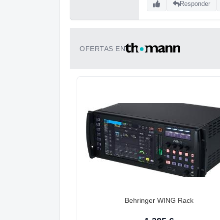
Responder
OFERTAS EN
Behringer WING Rack