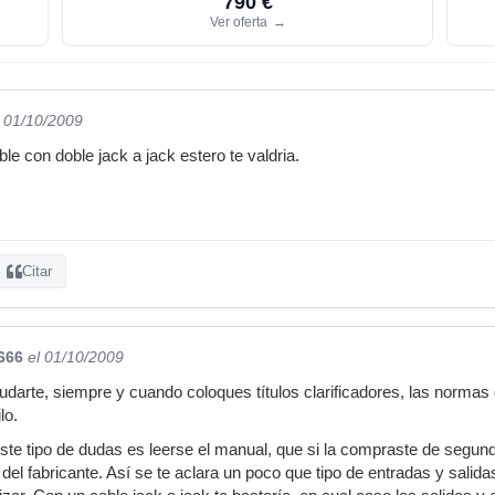
790 €
Ver oferta
→
l 01/10/2009
e con doble jack a jack estero te valdria.
Citar
666
el 01/10/2009
rte, siempre y cuando coloques títulos clarificadores, las normas del
lo.
ste tipo de dudas es leerse el manual, que si la compraste de segun
 del fabricante. Así se te aclara un poco que tipo de entradas y sali