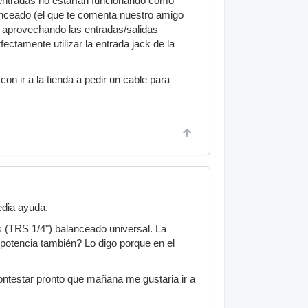
 y entradas no estarían funcionando como
lanceado (el que te comenta nuestro amigo
s aprovechando las entradas/salidas
ectamente utilizar la entrada jack de la
 ir a la tienda a pedir un cable para
edia ayuda.
 (TRS 1/4") balanceado universal. La
 potencia también? Lo digo porque en el
contestar pronto que mañana me gustaria ir a