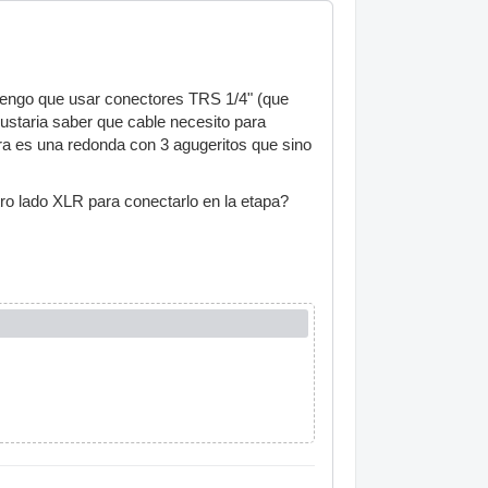
engo que usar conectores TRS 1/4" (que
gustaria saber que cable necesito para
tra es una redonda con 3 agugeritos que sino
tro lado XLR para conectarlo en la etapa?