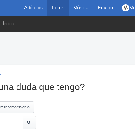
Artículos
Foros
Música
Equipo
Me
Índice
s
una duda que tengo?
rcar como favorito