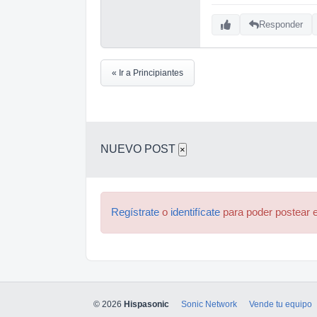
Responder
« Ir a Principiantes
NUEVO POST
×
Regístrate
o
identifícate
para poder postear e
© 2026
Hispasonic
Sonic Network
Vende tu equipo