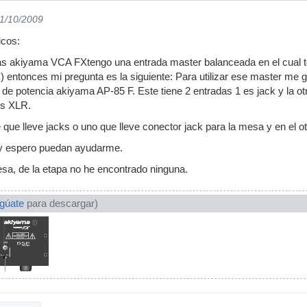
01/10/2009
icos:
 akiyama VCA FXtengo una entrada master balanceada en el cual t
k) entonces mi pregunta es la siguiente: Para utilizar ese master me 
 de potencia akiyama AP-85 F. Este tiene 2 entradas 1 es jack y la o
es XLR.
 que lleve jacks o uno que lleve conector jack para la mesa y en el o
y espero puedan ayudarme.
sa, de la etapa no he encontrado ninguna.
ogúate
para descargar)