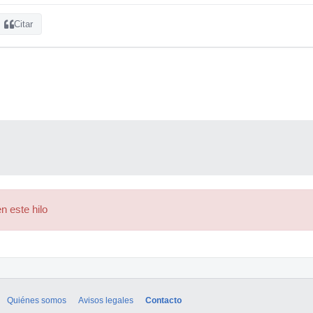
Citar
n este hilo
Quiénes somos
Avisos legales
Contacto