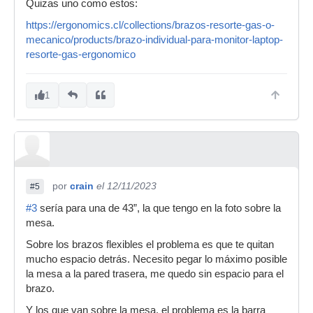
Quizas uno como estos:
https://ergonomics.cl/collections/brazos-resorte-gas-o-
mecanico/products/brazo-individual-para-monitor-laptop-
resorte-gas-ergonomico
1
por
crain
el 12/11/2023
#5
#3
sería para una de 43”, la que tengo en la foto sobre la
mesa.
Sobre los brazos flexibles el problema es que te quitan
mucho espacio detrás. Necesito pegar lo máximo posible
la mesa a la pared trasera, me quedo sin espacio para el
brazo.
Y los que van sobre la mesa, el problema es la barra