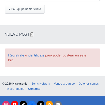
« Ir a Equipo home studio
NUEVO POST
×
Regístrate
o
identifícate
para poder postear en este
hilo
© 2026
Hispasonic
Sonic Network
Vende tu equipo
Quiénes somos
Avisos legales
Contacto