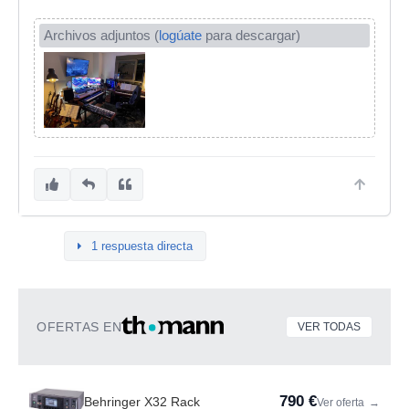
Archivos adjuntos (
logúate
para descargar)
1 respuesta directa
OFERTAS EN
VER TODAS
790 €
Behringer X32 Rack
Ver oferta
→