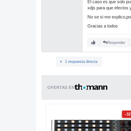
El caso es que solo pu
xdjs para que efectos
No se si me explico,po
Gracias a todos
Responder
1 respuesta directa
OFERTAS EN
-3