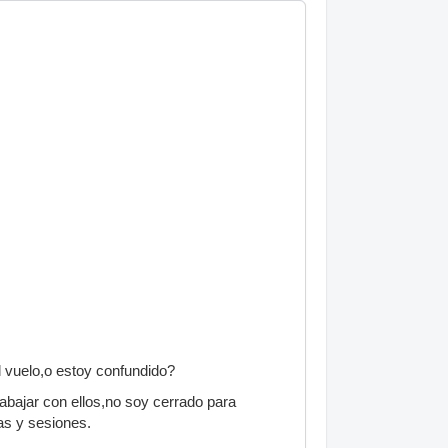
l vuelo,o estoy confundido?
bajar con ellos,no soy cerrado para
s y sesiones.