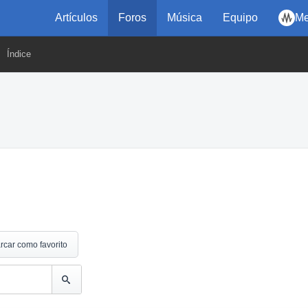
Artículos
Foros
Música
Equipo
Me
Índice
rcar como favorito