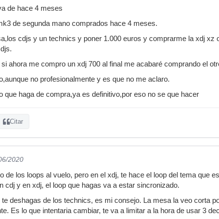
eva de hace 4 meses
 mk3 de segunda mano comprados hace 4 meses.
sa,los cdjs y un technics y poner 1.000 euros y comprarme la xdj xz
djs.
si ahora me compro un xdj 700 al final me acabaré comprando el otr
io,aunque no profesionalmente y es que no me aclaro.
o que haga de compra,ya es definitivo,por eso no se que hacer
Citar
/06/2020
 de los loops al vuelo, pero en el xdj, te hace el loop del tema que es
 cdj y en xdj, el loop que hagas va a estar sincronizado.
 te deshagas de los technics, es mi consejo. La mesa la veo corta po
 Es lo que intentaria cambiar, te va a limitar a la hora de usar 3 de