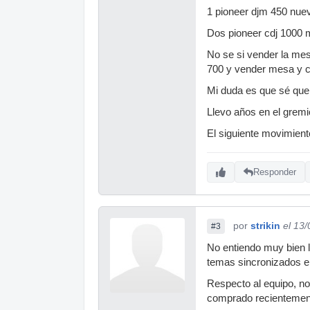
1 pioneer djm 450 nu
Dos pioneer cdj 1000
No se si vender la me
700 y vender mesa y c
Mi duda es que sé que 
Llevo años en el grem
El siguiente movimient
Responder
por
strikin
el 13
#3
No entiendo muy bien lo
temas sincronizados en
Respecto al equipo, no
comprado recientemente.