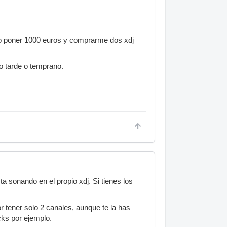
 o poner 1000 euros y comprarme dos xdj
o tarde o temprano.
ta sonando en el propio xdj. Si tienes los
r tener solo 2 canales, aunque te la has
cks por ejemplo.