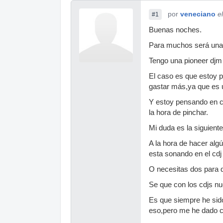
por
veneciano
e
#1
Buenas noches.
Para muchos será una p
Tengo una pioneer djm
El caso es que estoy 
gastar más,ya que es u
Y estoy pensando en co
la hora de pinchar.
Mi duda es la siguiente
A la hora de hacer algú
esta sonando en el cd
O necesitas dos para 
Se que con los cdjs nu
Es que siempre he sido
eso,pero me he dado c