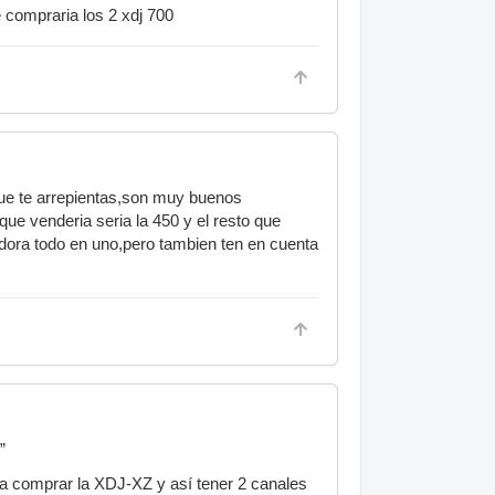
e compraria los 2 xdj 700
 que te arrepientas,son muy buenos
que venderia seria la 450 y el resto que
adora todo en uno,pero tambien ten en cuenta
”
ra comprar la XDJ-XZ y así tener 2 canales