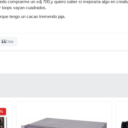
edo comprarme un xdj 700,y quiero saber si mejoraría algo en creativ
 y loops vayan cuadrados.
rque tengo un cacao tremendo jaja.
Citar
2%