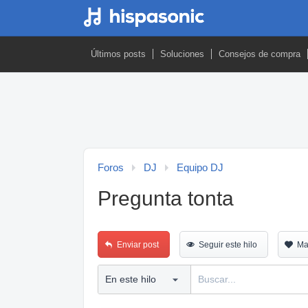
Últimos posts
Soluciones
Consejos de compra
Foros
DJ
Equipo DJ
Pregunta tonta
Enviar post
Seguir este hilo
Ma