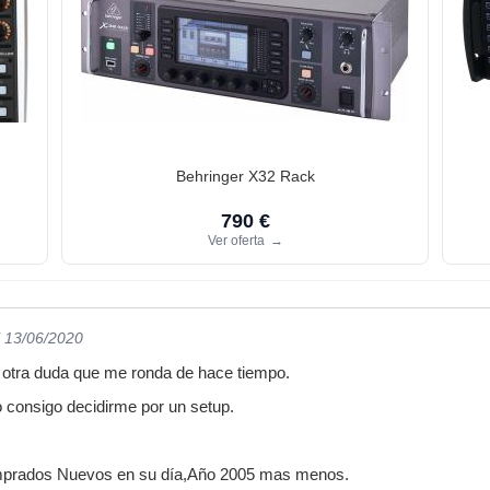
Behringer X32 Rack
790 €
Ver oferta
→
l 13/06/2020
otra duda que me ronda de hace tiempo.
 consigo decidirme por un setup.
prados Nuevos en su día,Año 2005 mas menos.