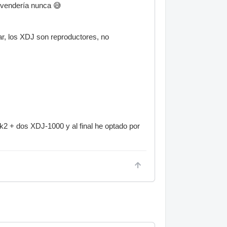
o vendería nunca 😅
r, los XDJ son reproductores, no
2 + dos XDJ-1000 y al final he optado por