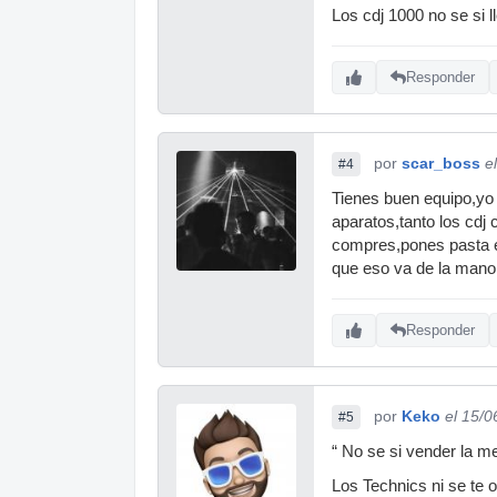
Los cdj 1000 no se si l
Responder
por
scar_boss
e
#4
Tienes buen equipo,yo 
aparatos,tanto los cdj
compres,pones pasta en
que eso va de la mano 
Responder
por
Keko
el 15/0
#5
“ No se si vender la m
Los Technics ni se te 