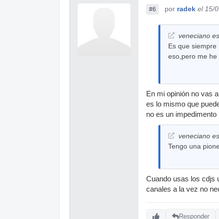
por
radek
el 15/
#6
veneciano es
Es que siempre 
eso,pero me he 
En mi opinión no vas a
es lo mismo que puedes
no es un impedimento p
veneciano es
Tengo una pione
Cuando usas los cdjs u
canales a la vez no ne
Responder