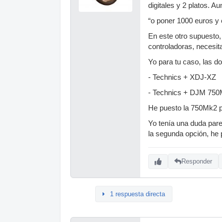
digitales y 2 platos. 
“o poner 1000 euros y
En este otro supuesto,
controladoras, necesi
Yo para tu caso, las d
- Technics + XDJ-XZ
- Technics + DJM 75
He puesto la 750Mk2 p
Yo tenía una duda par
la segunda opción, he
Responder
1 respuesta directa