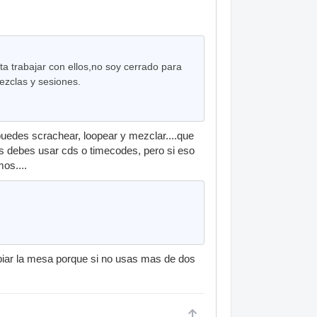
a trabajar con ellos,no soy cerrado para
zclas y sesiones.
puedes scrachear, loopear y mezclar....que
es debes usar cds o timecodes, pero si eso
os....
mbiar la mesa porque si no usas mas de dos