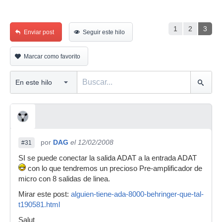
1
2
3
Enviar post
Seguir este hilo
Marcar como favorito
por
DAG
el 12/02/2008
#31
SI se puede conectar la salida ADAT a la entrada ADAT
con lo que tendremos un precioso Pre-amplificador de
micro con 8 salidas de linea.
Mirar este post:
alguien-tiene-ada-8000-behringer-que-tal-
t190581.html
Salut