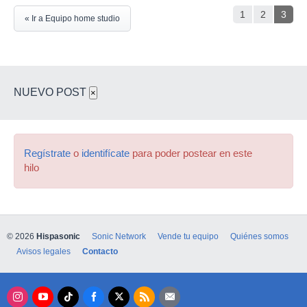
1
2
3
« Ir a Equipo home studio
NUEVO POST
×
Regístrate
o
identifícate
para poder postear en este
hilo
© 2026
Hispasonic
Sonic Network
Vende tu equipo
Quiénes somos
Avisos legales
Contacto