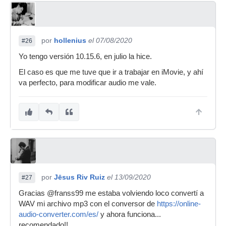
por
hollenius
el 07/08/2020
#26
Yo tengo versión 10.15.6, en julio la hice.
El caso es que me tuve que ir a trabajar en iMovie, y ahí
va perfecto, para modificar audio me vale.
por
Jēsus Riv Ruiz
el 13/09/2020
#27
Gracias @franss99 me estaba volviendo loco convertí a
WAV mi archivo mp3 con el conversor de
https://online-
audio-converter.com/es/
y ahora funciona...
recomendado!!