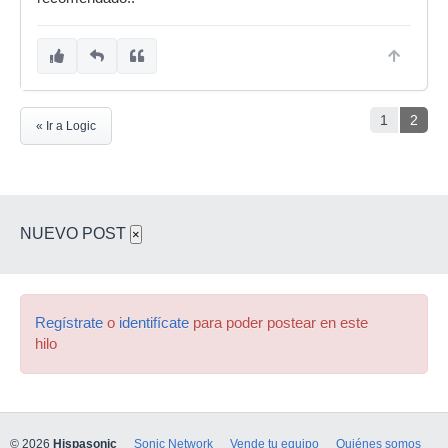
1
2
« Ir a Logic
NUEVO POST
×
Regístrate
o
identifícate
para poder postear en este
hilo
© 2026
Hispasonic
Sonic Network
Vende tu equipo
Quiénes somos