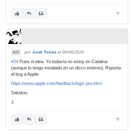
por
Jordi Torres
el 06/08/2020
#25
#24
Pues ni idea. Yo todavía no estoy en Catalina
(aunque lo tengo instalado en un disco externo). Reporta
el bug a Apple:
https://www.apple.com/feedback/logic-pro.html
Saludos,
J.