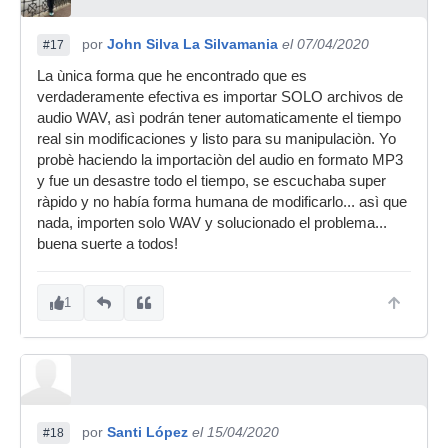
por
John Silva La Silvamania
el 07/04/2020
#17
La ùnica forma que he encontrado que es
verdaderamente efectiva es importar SOLO archivos de
audio WAV, asì podrán tener automaticamente el tiempo
real sin modificaciones y listo para su manipulaciòn. Yo
probè haciendo la importaciòn del audio en formato MP3
y fue un desastre todo el tiempo, se escuchaba super
ràpido y no había forma humana de modificarlo... asì que
nada, importen solo WAV y solucionado el problema...
buena suerte a todos!
1
por
Santi López
el 15/04/2020
#18