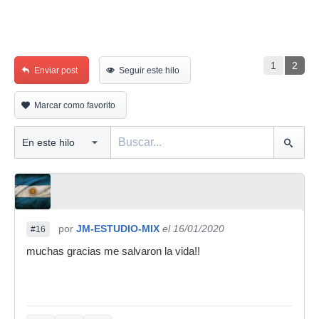
1
2
Enviar post
Seguir este hilo
Marcar como favorito
por
JM-ESTUDIO-MIX
el 16/01/2020
#16
muchas gracias me salvaron la vida!!