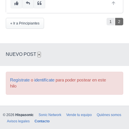
1
2
« Ir a Principiantes
NUEVO POST
×
Regístrate
o
identifícate
para poder postear en este
hilo
© 2026
Hispasonic
Sonic Network
Vende tu equipo
Quiénes somos
Avisos legales
Contacto