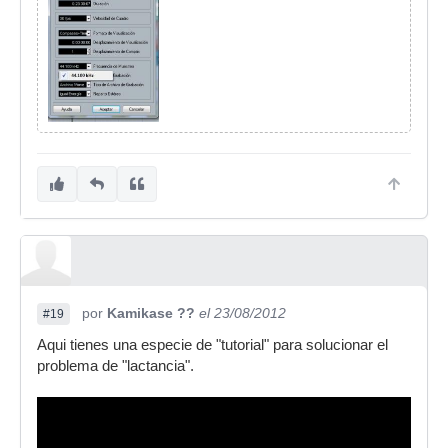
por
Kamikase ??
el 23/08/2012
#19
Aqui tienes una especie de "tutorial" para solucionar el
problema de "lactancia".