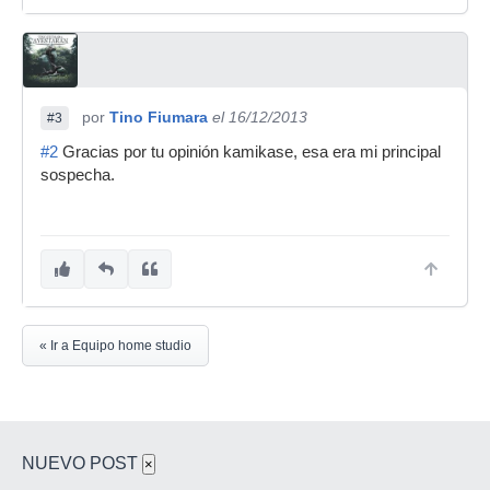
por
Tino Fiumara
el 16/12/2013
#3
#2
Gracias por tu opinión kamikase, esa era mi principal
sospecha.
« Ir a Equipo home studio
NUEVO POST
×