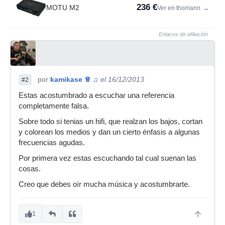
236 €
MOTU M2
Ver en thomann
→
Enlaces de afiliación
por
kamikase ♕ ♫
el 16/12/2013
#2
Estas acostumbrado a escuchar una referencia
completamente falsa.
Sobre todo si tenias un hifi, que realzan los bajos, cortan
y colorean los medios y dan un cierto énfasis a algunas
frecuencias agudas.
Por primera vez estas escuchando tal cual suenan las
cosas.
Creo que debes oír mucha música y acostumbrarte.
1