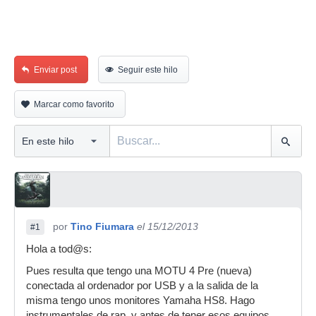
Enviar post
Seguir este hilo
Marcar como favorito
por
Tino Fiumara
el 15/12/2013
#1
Hola a tod@s:
Pues resulta que tengo una MOTU 4 Pre (nueva)
conectada al ordenador por USB y a la salida de la
misma tengo unos monitores Yamaha HS8. Hago
instrumentales de rap, y antes de tener esos equipos