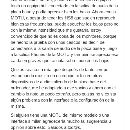
tenía un equipo hi-fi conectado en la salida de audio de la
placa base y podía apreciar bien los bajos. Ahora con la
MOTU, a pesar de tener los HS8 que suelen reproducir
bien esas frecuencias, puedo escuchar los bajos pero no
con la misma intensidad que me gustaría, estoy
convencido de que no es cosa de los monitores, porque
he hecho la prueba con unos cascos, es decir, de
conectarlos a la salida de audio de la placa base y luego
a la salida Phones de la MOTU y también se aprecia esa
caída en graves que se nota sobre todo en los bajos.
Quizás sea cosa mía, que después de tanto tiempo
escuchando música en un equipo hi-fi o en otros
dispositivos de audio saliendo de la placa base del
ordenador, me he adaptado a ese sonido y ahora con el
cambio lo noto un poco extraño, pero quizás no y exista
algún problema con la interface o la configuración de la
misma.
Si alguien tiene una MOTU del mismo modelo o una
interface similar, agradecería mucho su sugerencia u
opinión sobre esto. Saludos a tod@s.