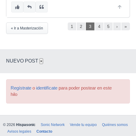
1
2
3
4
5
›
»
« Ir a Masterización
NUEVO POST
×
Regístrate
o
identifícate
para poder postear en este
hilo
© 2026
Hispasonic
Sonic Network
Vende tu equipo
Quiénes somos
Avisos legales
Contacto