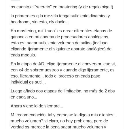
os cuento el "secreto" en mastering (y de regalo oiga!!)
lo primero es q la mezcla tenga suficiente dinamica y
headroom, sin esto, olvidadlo...
En mastering, mi "truco" es crear diferentes etapas de
ganancia en mi cadena de procesadores analógicos,
esto es, sacar suficiente volumen de salida (incluso
clipando lijeramente el siguiente aparato analógico) de
cada modulo.
En la etapa de AD, clipo lijeramente el conversor, eso si,
con x4 de sobremuestreo y cuando digo lijeramente, es
eso, lijeramente... todo el proceso en cada paso
individual es sutil...
Luego añado dos etapas de limitación, no más de 2 dbs
en cada uno...
Ahora viene lo de siempre...
Mi recomendación, tal y como se la digo a mis clientes...
mucho volumen? si claro, no hay problema, pero de
verdad os merece la pena sacar mucho volumen y