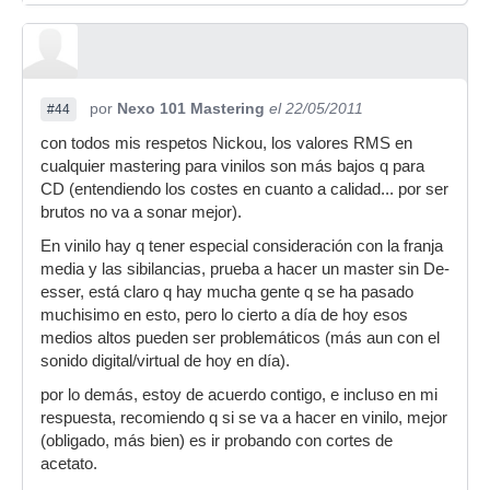
por
Nexo 101 Mastering
el 22/05/2011
#44
con todos mis respetos Nickou, los valores RMS en
cualquier mastering para vinilos son más bajos q para
CD (entendiendo los costes en cuanto a calidad... por ser
brutos no va a sonar mejor).
En vinilo hay q tener especial consideración con la franja
media y las sibilancias, prueba a hacer un master sin De-
esser, está claro q hay mucha gente q se ha pasado
muchisimo en esto, pero lo cierto a día de hoy esos
medios altos pueden ser problemáticos (más aun con el
sonido digital/virtual de hoy en día).
por lo demás, estoy de acuerdo contigo, e incluso en mi
respuesta, recomiendo q si se va a hacer en vinilo, mejor
(obligado, más bien) es ir probando con cortes de
acetato.