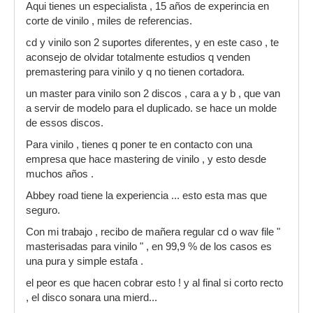
Aqui tienes un especialista , 15 años de experincia en
corte de vinilo , miles de referencias.
cd y vinilo son 2 suportes diferentes, y en este caso , te
aconsejo de olvidar totalmente estudios q venden
premastering para vinilo y q no tienen cortadora.
un master para vinilo son 2 discos , cara a y b , que van
a servir de modelo para el duplicado. se hace un molde
de essos discos.
Para vinilo , tienes q poner te en contacto con una
empresa que hace mastering de vinilo , y esto desde
muchos años .
Abbey road tiene la experiencia ... esto esta mas que
seguro.
Con mi trabajo , recibo de mañera regular cd o wav file "
masterisadas para vinilo " , en 99,9 % de los casos es
una pura y simple estafa .
el peor es que hacen cobrar esto ! y al final si corto recto
, el disco sonara una mierd...