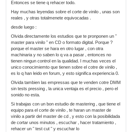
Entonces se tiene q rehacer todo.
Hay muchas leyendas sobre el corte de vinilo , unas son
reales , y otras totalmenete equivocadas .
desde luego :
Olvida directamente los estudios que te pronponen un "
master para vinilo " en CD o formato digital. Porque ?
porque el master se hara en otro lugar , con otra
machinaria y no saben lo q va a pasar , entonces no
tienen ningun control en la qualidad. I muchas veces el
unico conocimiemto que tienen sobre el cotre de vinilo ,
es lo q han leido en forum, y esto significa experiencia 0.
Olvida tambien las empressas que te venden cotre DMM
sin tests pressing , la unica ventaja es el precio , pero el
sonido no esta.
Si trabajas con un bon estudio de mastering , que tiene el
equipo para el corte de vinilo , te haran un master de
vinilo a partir del master de cd , y esto con la posibilidada
de cortar unos minutos , escuchar , hacer tratamiento ,
rehacer un " test cut " y escuchar lo