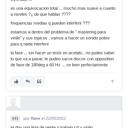
es una equivocacion total ... mucho mas suave a cuanto
a niveles ?¿ de que hablas ????
frequencias medias q pueden interferir ???
estamos a dentro del problema de " mastering para
vinilo" y sus topicos , vamos a hacer un sonido pobre
para q nada interfere
la fase ... sin hacer un tests en acetato , no pudes saber
lo que va a pasar, te pudeo sacra discos con opposition
de fase de 180deg a 60 Hz ... se leen perfectamente
por
Yann
el 22/05/2011
#43
te doy una lista de gente q trabajn cd y vinilo