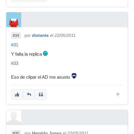
por
distante
el 22/05/2011
#34
#31
Y falta la replica
#33
Eso de clipar el AD me asusto
por
Heraldo Jones
el 22/05/2011
#35