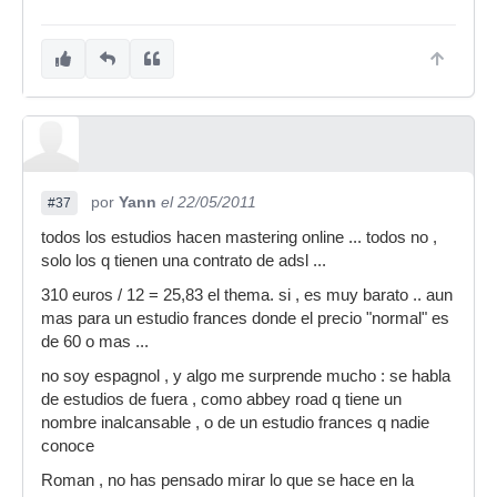
por
Yann
el 22/05/2011
#37
todos los estudios hacen mastering online ... todos no ,
solo los q tienen una contrato de adsl ...
310 euros / 12 = 25,83 el thema. si , es muy barato .. aun
mas para un estudio frances donde el precio "normal" es
de 60 o mas ...
no soy espagnol , y algo me surprende mucho : se habla
de estudios de fuera , como abbey road q tiene un
nombre inalcansable , o de un estudio frances q nadie
conoce
Roman , no has pensado mirar lo que se hace en la