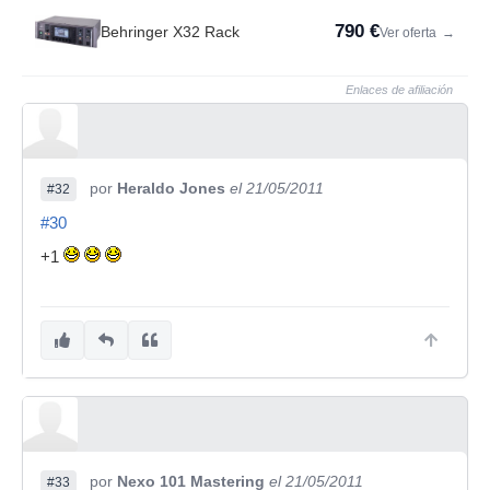
790 €
Behringer X32 Rack
Ver oferta
→
Enlaces de afiliación
por
Heraldo Jones
el 21/05/2011
#32
#30
+1
por
Nexo 101 Mastering
el 21/05/2011
#33