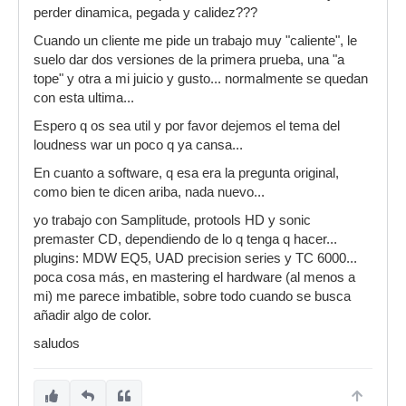
perder dinamica, pegada y calidez???
Cuando un cliente me pide un trabajo muy "caliente", le
suelo dar dos versiones de la primera prueba, una "a
tope" y otra a mi juicio y gusto... normalmente se quedan
con esta ultima...
Espero q os sea util y por favor dejemos el tema del
loudness war un poco q ya cansa...
En cuanto a software, q esa era la pregunta original,
como bien te dicen ariba, nada nuevo...
yo trabajo con Samplitude, protools HD y sonic
premaster CD, dependiendo de lo q tenga q hacer...
plugins: MDW EQ5, UAD precision series y TC 6000...
poca cosa más, en mastering el hardware (al menos a
mi) me parece imbatible, sobre todo cuando se busca
añadir algo de color.
saludos