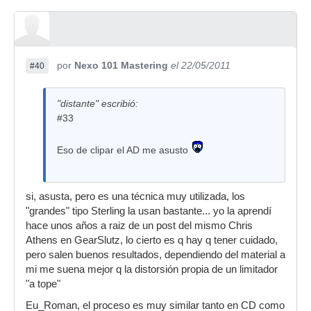
por
Nexo 101 Mastering
el 22/05/2011
#40
"distante" escribió:
#33
Eso de clipar el AD me asusto
si, asusta, pero es una técnica muy utilizada, los
"grandes" tipo Sterling la usan bastante... yo la aprendí
hace unos años a raiz de un post del mismo Chris
Athens en GearSlutz, lo cierto es q hay q tener cuidado,
pero salen buenos resultados, dependiendo del material a
mi me suena mejor q la distorsión propia de un limitador
"a tope"
Eu_Roman, el proceso es muy similar tanto en CD como