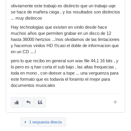
obviamente este trabajo es distincto que un trabajo uqe
se hace de mañera ciega , y los resultados son distinctos
... muy distincos
Hay technologias que existen en vinilo desde hace
muchos años que permiten grabar en un disco de 12
hasta 36000 hertzios ...!nos olvidamos de las limtaciones
y hacemos vinilos HD !!!casi el doble de informacion que
en un CD ....!
pero lo que recibo en general son wav file 44,1 16 bits , y
lo pero es q han corta el sub bajo , las altas frequecias ,
toda en mono , con deeser a tope ... una verguenza para
este formato que es todavia el foramto el mejor para
documentos musicales
1 respuesta directa