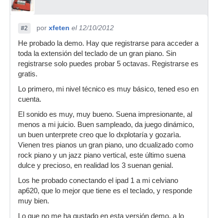
por
xfeten
el 12/10/2012
#2
He probado la demo. Hay que registrarse para acceder a
toda la extensión del teclado de un gran piano. Sin
registrarse solo puedes probar 5 octavas. Registrarse es
gratis.
Lo primero, mi nivel técnico es muy básico, tened eso en
cuenta.
El sonido es muy, muy bueno. Suena impresionante, al
menos a mi juicio. Buen sampleado, da juego dinámico,
un buen unterprete creo que lo dxplotaría y gozarìa.
Vienen tres pianos un gran piano, uno dcualizado como
rock piano y un jazz piano vertical, este último suena
dulce y precioso, en realidad los 3 suenan genial.
Los he probado conectando el ipad 1 a mi celviano
ap620, que lo mejor que tiene es el teclado, y responde
muy bien.
Lo que no me ha gustado en esta versión demo, a lo