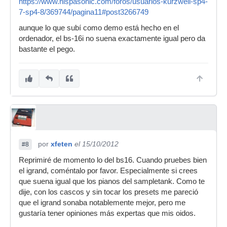
https://www.hispasonic.com/foros/usuarios-kurzweil-sp4-
7-sp4-8/369744/pagina11#post3266749
aunque lo que subí como demo está hecho en el
ordenador, el bs-16i no suena exactamente igual pero da
bastante el pego.
por
xfeten
el 15/10/2012
#8
Reprimiré de momento lo del bs16. Cuando pruebes bien
el igrand, coméntalo por favor. Especialmente si crees
que suena igual que los pianos del sampletank. Como te
dije, con los cascos y sin tocar los presets me pareció
que el igrand sonaba notablemente mejor, pero me
gustaría tener opiniones más expertas que mis oidos.