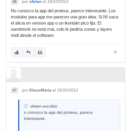
por
xfeten
el 15/10/2012
#6
No conozco la app del proteus, parece interesante. Los
modulos para app me parecen una gran idea. Si NI saca
el alicia en version app o un ikontakt pico fijo. El
samletsnk no está mal, solo le pediría zonas y layers
midi desde el software.
por
KlausMaria
el 15/10/2012
#7
xfeten escribió:
o conozco la app del proteus, parece
interesante.