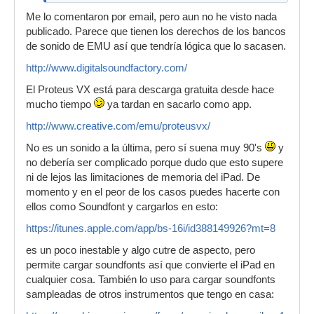
Me lo comentaron por email, pero aun no he visto nada
publicado. Parece que tienen los derechos de los bancos
de sonido de EMU así que tendría lógica que lo sacasen.
http://www.digitalsoundfactory.com/
El Proteus VX está para descarga gratuita desde hace
mucho tiempo
ya tardan en sacarlo como app.
http://www.creative.com/emu/proteusvx/
No es un sonido a la última, pero sí suena muy 90's
y
no debería ser complicado porque dudo que esto supere
ni de lejos las limitaciones de memoria del iPad. De
momento y en el peor de los casos puedes hacerte con
ellos como Soundfont y cargarlos en esto:
https://itunes.apple.com/app/bs-16i/id388149926?mt=8
es un poco inestable y algo cutre de aspecto, pero
permite cargar soundfonts así que convierte el iPad en
cualquier cosa. También lo uso para cargar soundfonts
sampleadas de otros instrumentos que tengo en casa: