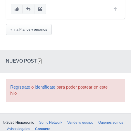
« Ir a Pianos y órganos
NUEVO POST
×
Regístrate
o
identifícate
para poder postear en este
hilo
© 2026
Hispasonic
Sonic Network
Vende tu equipo
Quiénes somos
Avisos legales
Contacto