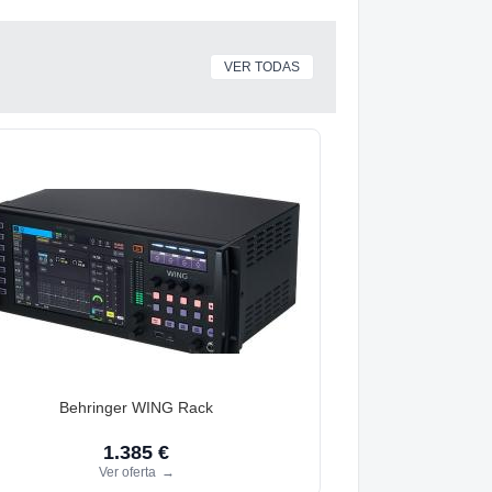
VER TODAS
Behringer WING Rack
1.385 €
Ver oferta
→