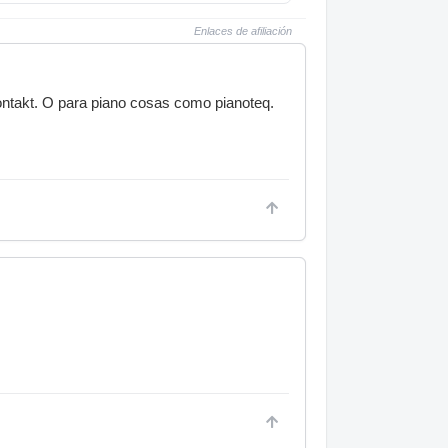
Enlaces de afiliación
ontakt. O para piano cosas como pianoteq.