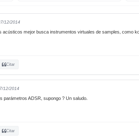
07/12/2014
os acústicos mejor busca instrumentos virtuales de samples, como k
Citar
07/12/2014
os parámetros ADSR, supongo ? Un saludo.
Citar