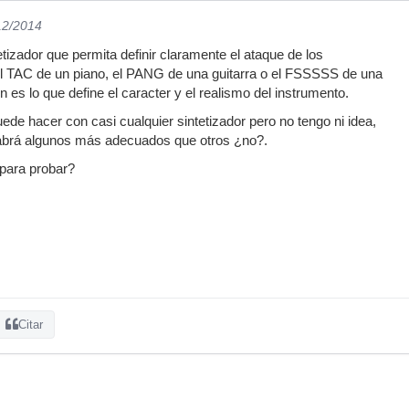
12/2014
etizador que permita definir claramente el ataque de los
el TAC de un piano, el PANG de una guitarra o el FSSSSS de una
ón es lo que define el caracter y el realismo del instrumento.
ede hacer con casi cualquier sintetizador pero no tengo ni idea,
abrá algunos más adecuados que otros ¿no?.
 para probar?
Citar