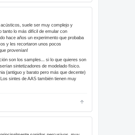
 acústicos, suele ser muy complejo y
 tanto lo más difícil de emular con
uerdo hace años un experimento que probaba
cos y les recortaron unos pocos
 que provenían!
ión son los samples... si lo que quieres son
serían sintetizadores de modelado físico.
nia (antiguo y barato pero más que decente)
. Los sintes de AAS también tienen muy
n principalmente sonidos percusivos, muy