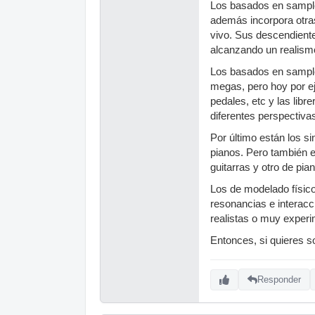
Los basados en samples
además incorpora otra
vivo. Sus descendiente
alcanzando un realismo 
Los basados en sample
megas, pero hoy por ej
pedales, etc y las lib
diferentes perspectiva
Por último están los s
pianos. Pero también 
guitarras y otro de pian
Los de modelado físico
resonancias e interacc
realistas o muy experi
Entonces, si quieres s
Responder