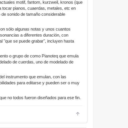
actuales motif, fantom, kurzweil, kronos (que
 tocar pianos, cuaerdas, metales, etc en
o de sonido de tamaño considerable
on sólo algunas notas y unos cuantos
esonancias a diferentes duración, con
al "que se puede grabar", incluyen hasta
umento o grupo de como Pianoteq que emula
odelado de cuerdas, uno de modelado de
del instrumento que emulan, con las
bilidades para editarse y pueden ser o muy
que no todos fueron diseñados para ese fin.