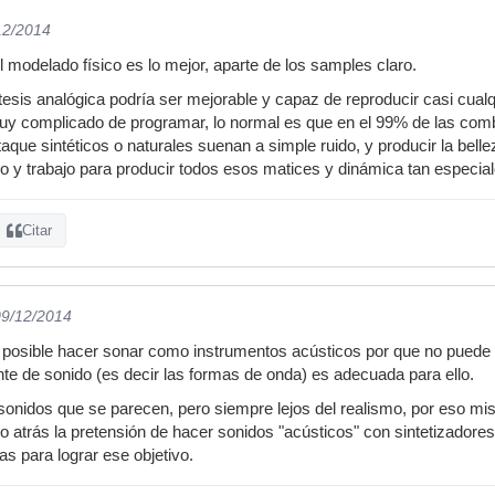
12/2014
 modelado físico es lo mejor, aparte de los samples claro.
ntesis analógica podría ser mejorable y capaz de reproducir casi cual
y complicado de programar, lo normal es que en el 99% de las comb
aque sintéticos o naturales suenan a simple ruido, y producir la bell
io y trabajo para producir todos esos matices y dinámica tan especial
Citar
09/12/2014
posible hacer sonar como instrumentos acústicos por que no puede 
nte de sonido (es decir las formas de onda) es adecuada para ello.
nidos que se parecen, pero siempre lejos del realismo, por eso mis
o atrás la pretensión de hacer sonidos "acústicos" con sintetizadores
 para lograr ese objetivo.