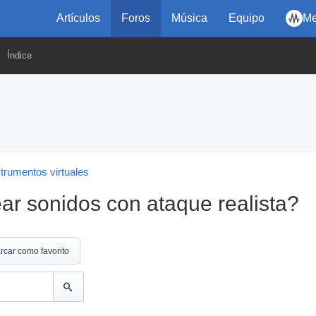
Artículos
Foros
Música
Equipo
Me
Índice
strumentos virtuales
ar sonidos con ataque realista?
rcar como favorito