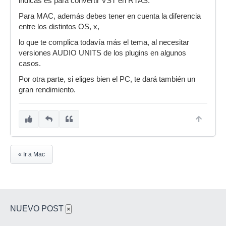
indicas es para convertir VST en RTAS.
Para MAC, además debes tener en cuenta la diferencia
entre los distintos OS, x,
lo que te complica todavía más el tema, al necesitar
versiones AUDIO UNITS de los plugins en algunos
casos.
Por otra parte, si eliges bien el PC, te dará también un
gran rendimiento.
« Ir a Mac
NUEVO POST
×