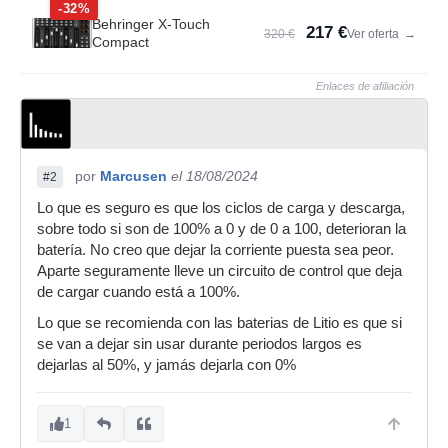
-32%
Behringer X-Touch
217 €
320 €
Ver oferta
→
Compact
Enlaces de afiliación
por
Marcusen
el 18/08/2024
#2
Lo que es seguro es que los ciclos de carga y descarga,
sobre todo si son de 100% a 0 y de 0 a 100, deterioran la
batería. No creo que dejar la corriente puesta sea peor.
Aparte seguramente lleve un circuito de control que deja
de cargar cuando está a 100%.
Lo que se recomienda con las baterias de Litio es que si
se van a dejar sin usar durante periodos largos es
dejarlas al 50%, y jamás dejarla con 0%
1