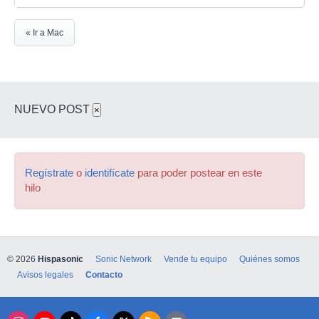
« Ir a Mac
NUEVO POST
×
Regístrate
o
identifícate
para poder postear en este
hilo
© 2026
Hispasonic
Sonic Network
Vende tu equipo
Quiénes somos
Avisos legales
Contacto