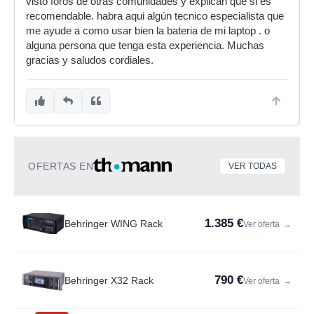
visto foros de otras comunidades y explican que si es
recomendable. habra aqui algún tecnico especialista que
me ayude a como usar bien la bateria de mi laptop . o
alguna persona que tenga esta experiencia. Muchas
gracias y saludos cordiales.
OFERTAS EN
VER TODAS
1.385 €
Behringer WING Rack
Ver oferta
→
790 €
Behringer X32 Rack
Ver oferta
→