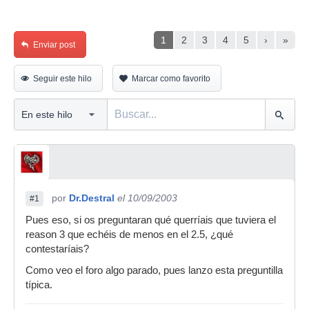
1
2
3
4
5
›
»
Enviar post
Seguir este hilo
Marcar como favorito
por
Dr.Destral
el 10/09/2003
#1
Pues eso, si os preguntaran qué querríais que tuviera el
reason 3 que echéis de menos en el 2.5, ¿qué
contestaríais?
Como veo el foro algo parado, pues lanzo esta preguntilla
típica.