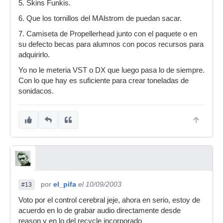
5. Skins Funkis.
6. Que los tornillos del MAlstrom de puedan sacar.
7. Camiseta de Propellerhead junto con el paquete o en
su defecto becas para alumnos con pocos recursos para
adquirirlo.
Yo no le meteria VST o DX que luego pasa lo de siempre.
Con lo que hay es suficiente para crear toneladas de
sonidacos.
por
el_pifa
el 10/09/2003
#13
Voto por el control cerebral jeje, ahora en serio, estoy de
acuerdo en lo de grabar audio directamente desde
reason y en lo del recycle incorporado