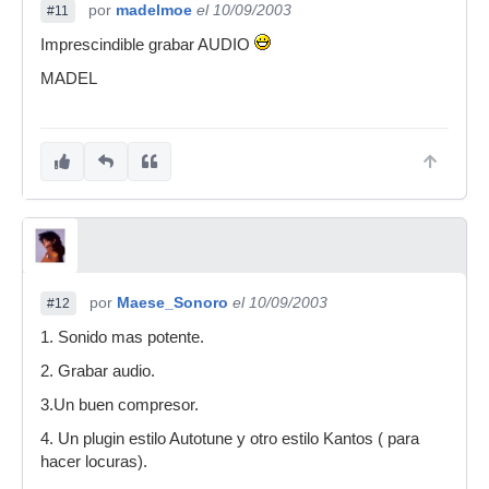
por
madelmoe
el 10/09/2003
#11
Imprescindible grabar AUDIO
MADEL
por
Maese_Sonoro
el 10/09/2003
#12
1. Sonido mas potente.
2. Grabar audio.
3.Un buen compresor.
4. Un plugin estilo Autotune y otro estilo Kantos ( para
hacer locuras).