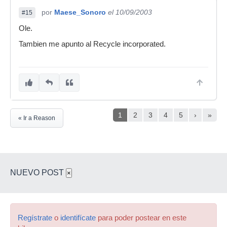
por
Maese_Sonoro
el 10/09/2003
#15
Ole.
Tambien me apunto al Recycle incorporated.
1
2
3
4
5
›
»
« Ir a Reason
NUEVO POST
×
Regístrate
o
identifícate
para poder postear en este