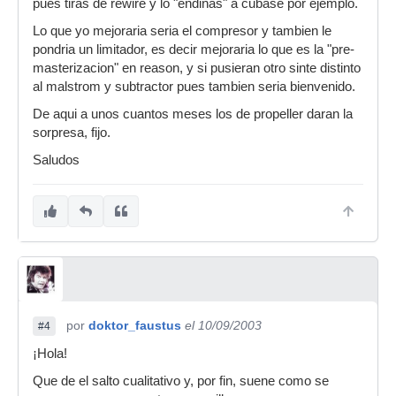
pues tiras de rewire y lo "endiñas" a cubase por ejemplo.
Lo que yo mejoraria seria el compresor y tambien le
pondria un limitador, es decir mejoraria lo que es la "pre-
masterizacion" en reason, y si pusieran otro sinte distinto
al malstrom y subtractor pues tambien seria bienvenido.
De aqui a unos cuantos meses los de propeller daran la
sorpresa, fijo.
Saludos
por
doktor_faustus
el 10/09/2003
#4
¡Hola!
Que de el salto cualitativo y, por fin, suene como se