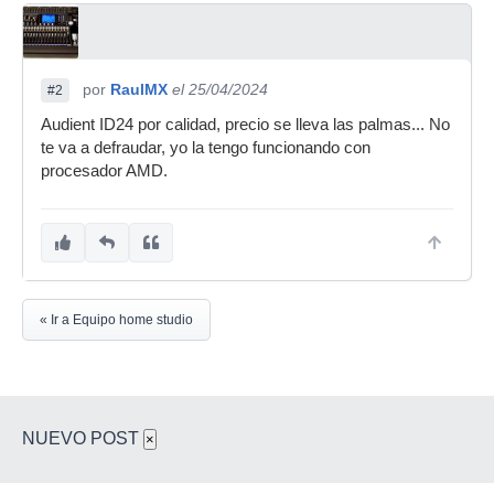
por
RaulMX
el 25/04/2024
#2
Audient ID24 por calidad, precio se lleva las palmas... No
te va a defraudar, yo la tengo funcionando con
procesador AMD.
« Ir a Equipo home studio
NUEVO POST
×