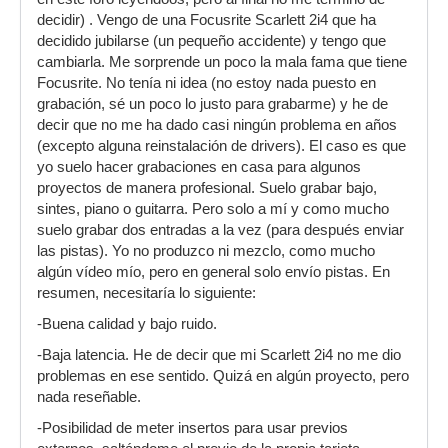
decidir) . Vengo de una Focusrite Scarlett 2i4 que ha
decidido jubilarse (un pequeño accidente) y tengo que
cambiarla. Me sorprende un poco la mala fama que tiene
Focusrite. No tenía ni idea (no estoy nada puesto en
grabación, sé un poco lo justo para grabarme) y he de
decir que no me ha dado casi ningún problema en años
(excepto alguna reinstalación de drivers). El caso es que
yo suelo hacer grabaciones en casa para algunos
proyectos de manera profesional. Suelo grabar bajo,
sintes, piano o guitarra. Pero solo a mí y como mucho
suelo grabar dos entradas a la vez (para después enviar
las pistas). Yo no produzco ni mezclo, como mucho
algún vídeo mío, pero en general solo envío pistas. En
resumen, necesitaría lo siguiente:
-Buena calidad y bajo ruido.
-Baja latencia. He de decir que mi Scarlett 2i4 no me dio
problemas en ese sentido. Quizá en algún proyecto, pero
nada reseñable.
-Posibilidad de meter insertos para usar previos