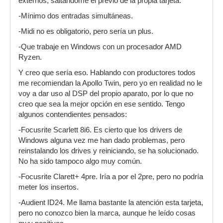
externos, saltándome el previo de la propia tarjeta.
-Mínimo dos entradas simultáneas.
-Midi no es obligatorio, pero sería un plus.
-Que trabaje en Windows con un procesador AMD
Ryzen.
Y creo que sería eso. Hablando con productores todos
me recomiendan la Apollo Twin, pero yo en realidad no le
voy a dar uso al DSP del propio aparato, por lo que no
creo que sea la mejor opción en ese sentido. Tengo
algunos contendientes pensados:
-Focusrite Scarlett 8i6. Es cierto que los drivers de
Windows alguna vez me han dado problemas, pero
reinstalando los drives y reiniciando, se ha solucionado.
No ha sido tampoco algo muy común.
-Focusrite Clarett+ 4pre. Iría a por el 2pre, pero no podría
meter los insertos.
-Audient ID24. Me llama bastante la atención esta tarjeta,
pero no conozco bien la marca, aunque he leído cosas