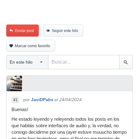
Enviar post
Seguir este hilo
Marcar como favorito
por
JaviDPabs
el 24/04/2024
#1
Buenas!
He estado leyendo y releyendo todos los posts en los
que habláis sobre interfaces de audio y, la verdad, no
consigo decidirme por una (ayer estuve muuucho tiempo
en este foro leyéndoos, pero al final no me termino de