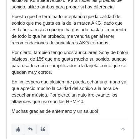
audio NI Komplete Audio 6. Para hacer las pruebas de
sonido, utilizo ambos para probar si hay diferencia.
Puesto que he terminado aceptando que la calidad de
sonido que me gusta es la de la marca AKG, dado que
es la única marca que me ha gustado hasta el momento
de todo lo que he probado, me vendría genial tener
recomendaciones de auriculares AKG cerrados.
Por cierto, también tengo unos auriculares Sony de botón
básicos, de 15€ que me gusta mucho su sonido, aunque
para usarlos con el amplificador o la tarjeta como que se
quedan muy cortos.
En fin, espero que alguien me pueda echar una mano ya
que aprecio mucho la calidad del sonido a la hora de
escuchar música. Por cierto, un dato irrelevante, los
altavoces que uso son los HPM-40.
Muchas gracias de antemano y un saludo!