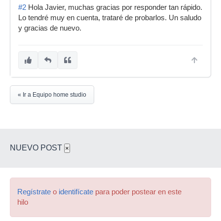
#2
Hola Javier, muchas gracias por responder tan rápido.
Lo tendré muy en cuenta, trataré de probarlos. Un saludo
y gracias de nuevo.
« Ir a Equipo home studio
NUEVO POST
×
Regístrate
o
identifícate
para poder postear en este
hilo