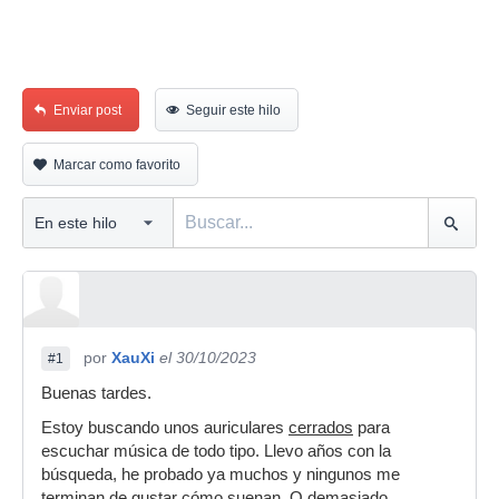
Enviar post
Seguir este hilo
Marcar como favorito
por
XauXi
el 30/10/2023
#1
Buenas tardes.
Estoy buscando unos auriculares
cerrados
para
escuchar música de todo tipo. Llevo años con la
búsqueda, he probado ya muchos y ningunos me
terminan de gustar cómo suenan. O demasiado