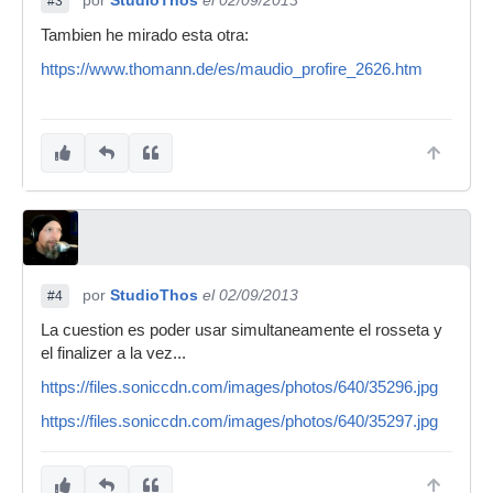
por
StudioThos
el 02/09/2013
#3
Tambien he mirado esta otra:
https://www.thomann.de/es/maudio_profire_2626.htm
por
StudioThos
el 02/09/2013
#4
La cuestion es poder usar simultaneamente el rosseta y
el finalizer a la vez...
https://files.soniccdn.com/images/photos/640/35296.jpg
https://files.soniccdn.com/images/photos/640/35297.jpg