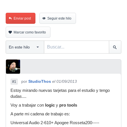
Enviar post
Seguir este hilo
Marcar como favorito
por
StudioThos
el 01/09/2013
#1
Estoy mirando nuevas tarjetas para el estudio y tengo
dudas....
Voy a trabajar con
logic
y
pro tools
A parte mi cadena de trabajo es:
Universal Audio 2-610+ Apogee Rosseta200-----