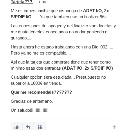
Tarjeta???
----cpu
Me es impescindible que disponga de
ADAT I/O, 2x
S/PDIF I/O
..... Ya que tambien uso un finalizer 96k...
Las conesiones del apogee y del finalizer van directas y
me gusta tenerlos conectados no andar poniendo ni
quitando....
Hasta ahora he estado trabajando con una Digi 002.....
Pero ya no me es compatible....
Asi que la tarjeta que comprare tiene que tener como
minimo esas dos entradas
(ADAT I/O, 2x S/PDIF I/O)
Cualquier opcion sera estudiada... Presupuesto no
superior a 1000€ en tienda.
Que me recomendais???????
Gracias de antemano.
Un saludo!!!!!!!!!!!!!!!!