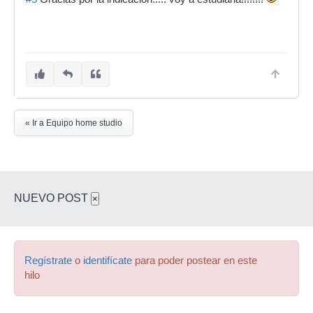
« Ir a Equipo home studio
NUEVO POST
×
Regístrate
o
identifícate
para poder postear en este
hilo