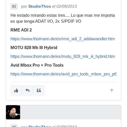
por
StudioThos
el 02/09/2013
#2
He estado mirando estas tres.... Lo que mas me importa
es que tenga ADAT I/O, 2x S/PDIF I/O
RME ADI 2
https://www.thomann.de/es/rme_adi_2_addawandler.htm
MOTU 828 Mk III Hybrid
https://www.thomann.de/es/motu_828_mk_iii_hybrid.htm
Avid Mbox Pro + Pro Tools
https://www.thomann.de/es/avid_pro_tools_mbox_pro_pt9.htm