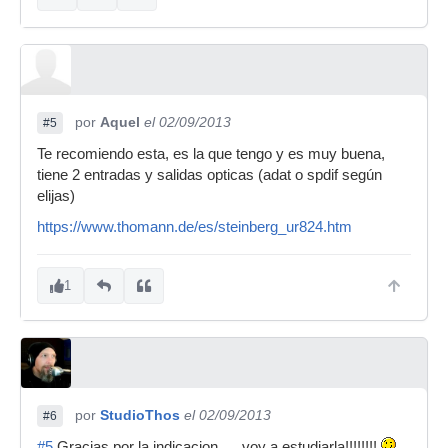
por
Aquel
el 02/09/2013
#5
Te recomiendo esta, es la que tengo y es muy buena,
tiene 2 entradas y salidas opticas (adat o spdif según
elijas)
https://www.thomann.de/es/steinberg_ur824.htm
1
por
StudioThos
el 02/09/2013
#6
#5
Gracias por la indicacion..... voy a estudiarla!!!!!!!!