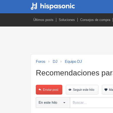
Últimos posts
Soluciones
Consejos de compra
Foros
DJ
Equipo DJ
Recomendaciones par
Enviar post
Seguir este hilo
Ma