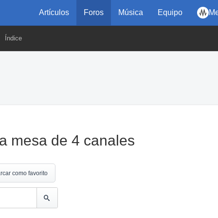
Artículos
Foros
Música
Equipo
Me
Índice
a mesa de 4 canales
rcar como favorito