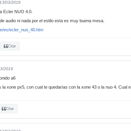
 13/03/2019
a Ecler NUO 4.0.
a de audio ni nada por el estilo esta es muy buena mesa.
e/es/ecler_nuo_40.htm
Citar
03/2019
sonido a6
s la xone px5, con cual te quedarías con la xone 43 o la nuo 4. Cual es 
Citar