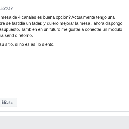
03/2019
l mesa de 4 canales es buena opción? Actualmente tengo una
 se fastidia un fader, y quiero mejorar la mesa , ahora dispongo
esupuesto. También en un futuro me gustaría conectar un módulo
ra send o retorno.
u sitio, si no es así lo siento..
Citar