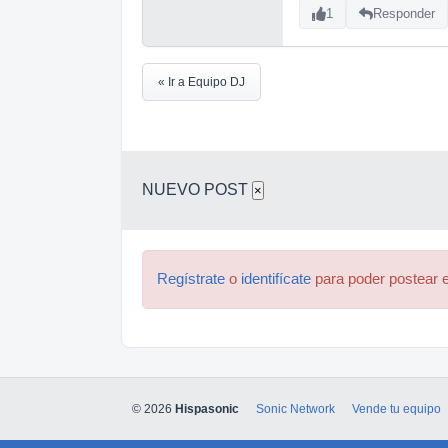
1
Responder
« Ir a Equipo DJ
NUEVO POST
×
Regístrate
o
identifícate
para poder postear e
© 2026
Hispasonic
Sonic Network
Vende tu equipo