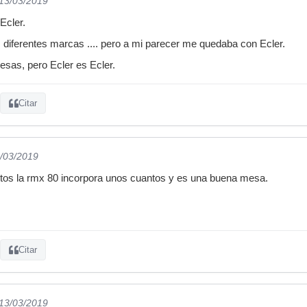
 13/03/2019
Ecler.
s diferentes marcas .... pero a mi parecer me quedaba con Ecler.
as, pero Ecler es Ecler.
Citar
3/03/2019
ectos la rmx 80 incorpora unos cuantos y es una buena mesa.
Citar
 13/03/2019