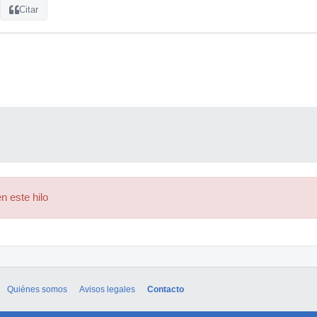
Citar
n este hilo
Quiénes somos
Avisos legales
Contacto