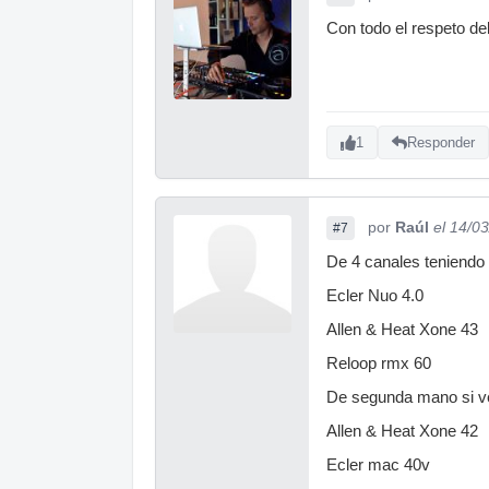
Con todo el respeto de
1
Responder
por
Raúl
el 14/0
#7
De 4 canales teniendo 
Ecler Nuo 4.0
Allen & Heat Xone 43
Reloop rmx 60
De segunda mano si ve
Allen & Heat Xone 42
Ecler mac 40v