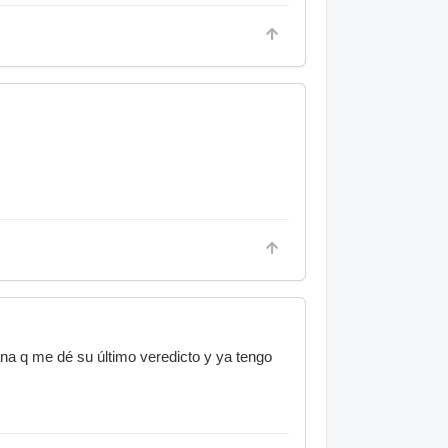
ana q me dé su último veredicto y ya tengo