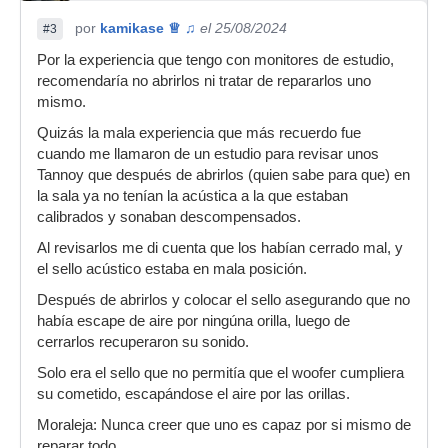
por
kamikase ♕ ♫
el 25/08/2024
#3
Por la experiencia que tengo con monitores de estudio,
recomendaría no abrirlos ni tratar de repararlos uno
mismo.
Quizás la mala experiencia que más recuerdo fue
cuando me llamaron de un estudio para revisar unos
Tannoy que después de abrirlos (quien sabe para que) en
la sala ya no tenían la acústica a la que estaban
calibrados y sonaban descompensados.
Al revisarlos me di cuenta que los habían cerrado mal, y
el sello acústico estaba en mala posición.
Después de abrirlos y colocar el sello asegurando que no
había escape de aire por ningúna orilla, luego de
cerrarlos recuperaron su sonido.
Solo era el sello que no permitía que el woofer cumpliera
su cometido, escapándose el aire por las orillas.
Moraleja: Nunca creer que uno es capaz por si mismo de
reparar todo.