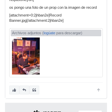
os pongo una foto de un prop con la imagen de record
[attachment=0:2jhban2e]Record
Banner.jpg[/attachment:2jhban2e]
Archivos adjuntos (
logúate
para descargar)