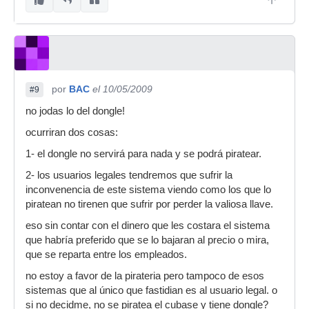
por
BAC
el 10/05/2009
#9
no jodas lo del dongle!
ocurriran dos cosas:
1- el dongle no servirá para nada y se podrá piratear.
2- los usuarios legales tendremos que sufrir la
inconvenencia de este sistema viendo como los que lo
piratean no tirenen que sufrir por perder la valiosa llave.
eso sin contar con el dinero que les costara el sistema
que habría preferido que se lo bajaran al precio o mira,
que se reparta entre los empleados.
no estoy a favor de la pirateria pero tampoco de esos
sistemas que al único que fastidian es al usuario legal. o
si no decidme, no se piratea el cubase y tiene dongle?