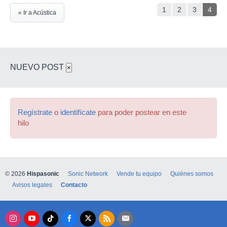
1
2
3
4
« Ir a Acústica
NUEVO POST
×
Regístrate
o
identifícate
para poder postear en este
hilo
© 2026
Hispasonic
Sonic Network
Vende tu equipo
Quiénes somos
Avisos legales
Contacto