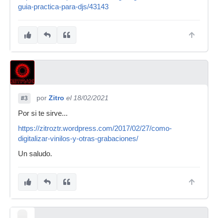
guia-practica-para-djs/43143
por
Zitro
el 18/02/2021
#3
Por si te sirve...
https://zitroztr.wordpress.com/2017/02/27/como-
digitalizar-vinilos-y-otras-grabaciones/
Un saludo.