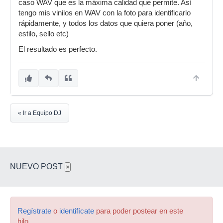
caso WAV que es la máxima calidad que permite. Así
tengo mis vinilos en WAV con la foto para identificarlo
rápidamente, y todos los datos que quiera poner (año,
estilo, sello etc)
El resultado es perfecto.
« Ir a Equipo DJ
NUEVO POST
×
Regístrate
o
identifícate
para poder postear en este
hilo