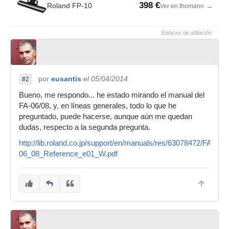
398 €
Roland FP-10
Ver en thomann
→
Enlaces de afiliación
por
eusantis
el 05/04/2014
#2
Bueno, me respondo... he estado mirando el manual del
FA-06/08, y, en líneas generales, todo lo que he
preguntado, puede hacerse, aunque aún me quedan
dudas, respecto a la segunda pregunta.
http://lib.roland.co.jp/support/en/manuals/res/63078472/FA-
06_08_Reference_e01_W.pdf