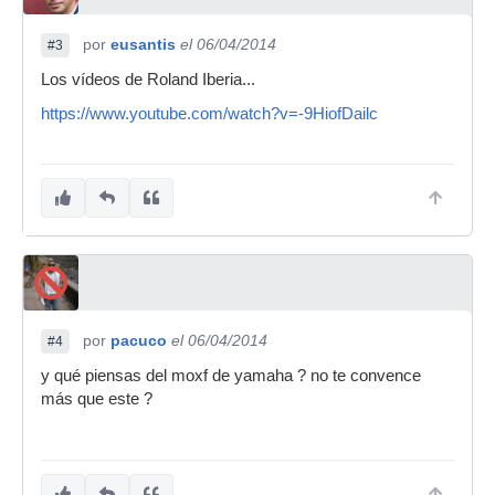
por
eusantis
el 06/04/2014
#3
Los vídeos de Roland Iberia...
https://www.youtube.com/watch?v=-9HiofDailc
por
pacuco
el 06/04/2014
#4
y qué piensas del moxf de yamaha ? no te convence
más que este ?