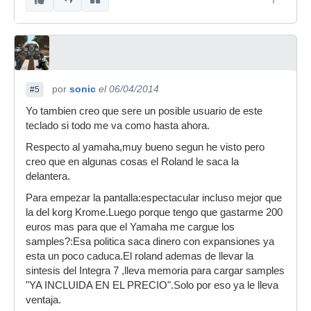
por
sonic
el 06/04/2014
#5
Yo tambien creo que sere un posible usuario de este
teclado si todo me va como hasta ahora.
Respecto al yamaha,muy bueno segun he visto pero
creo que en algunas cosas el Roland le saca la
delantera.
Para empezar la pantalla:espectacular incluso mejor que
la del korg Krome.Luego porque tengo que gastarme 200
euros mas para que el Yamaha me cargue los
samples?:Esa politica saca dinero con expansiones ya
esta un poco caduca.El roland ademas de llevar la
sintesis del Integra 7 ,lleva memoria para cargar samples
"YA INCLUIDA EN EL PRECIO".Solo por eso ya le lleva
ventaja.