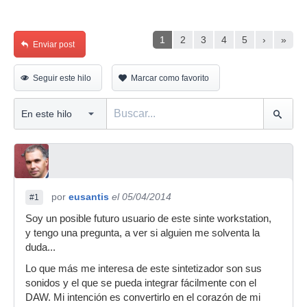
1
2
3
4
5
›
»
Enviar post
Seguir este hilo
Marcar como favorito
por
eusantis
el 05/04/2014
#1
Soy un posible futuro usuario de este sinte workstation,
y tengo una pregunta, a ver si alguien me solventa la
duda...
Lo que más me interesa de este sintetizador son sus
sonidos y el que se pueda integrar fácilmente con el
DAW. Mi intención es convertirlo en el corazón de mi