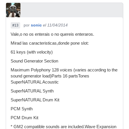
por
sonic
el 11/04/2014
#13
Vale,o no os enterais o no quereis enteraros.
Mirad las caracteristicas,donde pone slot:
61 keys (with velocity)
Sound Generator Section
Maximum Polyphony 128 voices (varies according to the
sound generator load)Parts 16 partsTones
SuperNATURAL Acoustic
SuperNATURAL Synth
SuperNATURAL Drum Kit
PCM Synth
PCM Drum Kit
* GM2 compatible sounds are included.Wave Expansion