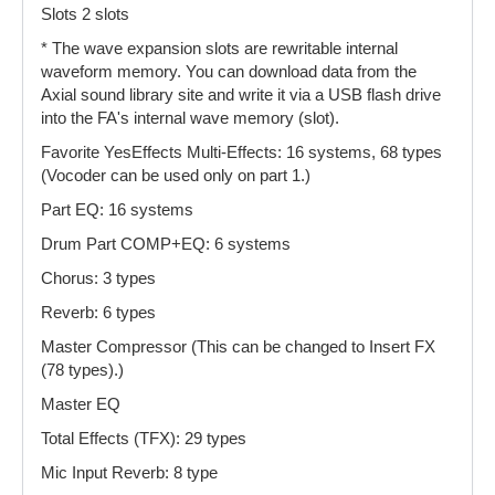
Slots 2 slots
* The wave expansion slots are rewritable internal
waveform memory. You can download data from the
Axial sound library site and write it via a USB flash drive
into the FA's internal wave memory (slot).
Favorite YesEffects Multi-Effects: 16 systems, 68 types
(Vocoder can be used only on part 1.)
Part EQ: 16 systems
Drum Part COMP+EQ: 6 systems
Chorus: 3 types
Reverb: 6 types
Master Compressor (This can be changed to Insert FX
(78 types).)
Master EQ
Total Effects (TFX): 29 types
Mic Input Reverb: 8 type