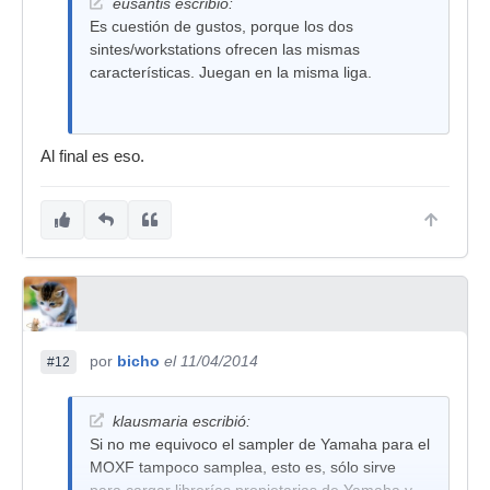
eusantis escribió:
Es cuestión de gustos, porque los dos
sintes/workstations ofrecen las mismas
características. Juegan en la misma liga.
Al final es eso.
por
bicho
el 11/04/2014
#12
klausmaria escribió:
Si no me equivoco el sampler de Yamaha para el
MOXF tampoco samplea, esto es, sólo sirve
para cargar librerías propietarias de Yamaha y