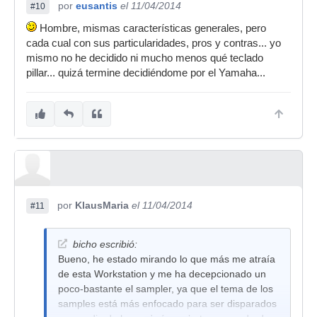
por
eusantis
el 11/04/2014
#10
Hombre, mismas características generales, pero
cada cual con sus particularidades, pros y contras... yo
mismo no he decidido ni mucho menos qué teclado
pillar... quizá termine decidiéndome por el Yamaha...
por
KlausMaria
el 11/04/2014
#11
bicho escribió:
Bueno, he estado mirando lo que más me atraía
de esta Workstation y me ha decepcionado un
poco-bastante el sampler, ya que el tema de los
samples está más enfocado para ser disparados