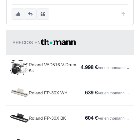
PRECIOS EN
Roland VAD516 V-Drum
4.998 €
Ver en thomann
→
Kit
639 €
Roland FP-30X WH
Ver en thomann
→
604 €
Roland FP-30X BK
Ver en thomann
→