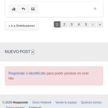
1
2
3
4
5
›
»
« Ir a Sintetizadores
NUEVO POST
×
Regístrate
o
identifícate
para poder postear en este
hilo
© 2026
Hispasonic
Sonic Network
Vende tu equipo
Quiénes somos
Avisos legales
Contacto