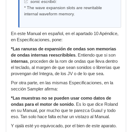
sonic escribió:
* The wave expansion slots are rewritable
internal waveform memory.
En este Manual en español, en el apartado 10 Apéndice,
en Especificaciones, pone:
*Las ranuras de expansión de ondas son memorias
de ondas internas reescribibles
. Entiendo que si son
internas
, proceden de la rom de ondas que lleva dentro
el teclado, al margen de que sean sonidos o librerías que
provengan del Integra, de los JV o de lo que sea.
Por otra parte, en las mismas Especificaciones, en la
sección Sampler afirma:
*Las muestras no se pueden usar como datos de
ondas para el motor de sonido
. Es lo que dice Roland
en su Manual, por mucho que te parezca Guau! y todo
eso. Tan solo hace falta echar un vistazo al Manual.
Y ojalá esté yo equivocado, por el bien de este aparato.