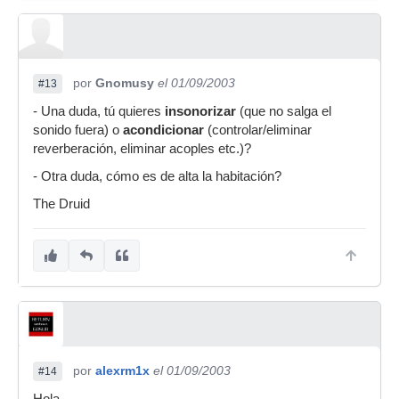
por
Gnomusy
el 01/09/2003
#13
- Una duda, tú quieres
insonorizar
(que no salga el
sonido fuera) o
acondicionar
(controlar/eliminar
reverberación, eliminar acoples etc.)?
- Otra duda, cómo es de alta la habitación?
The Druid
por
alexrm1x
el 01/09/2003
#14