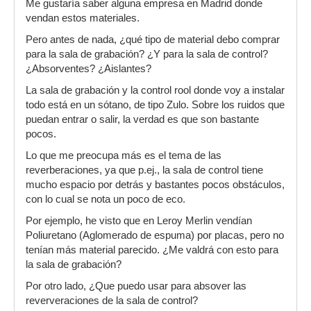
Me gustaría saber alguna empresa en Madrid donde
vendan estos materiales.
Pero antes de nada, ¿qué tipo de material debo comprar
para la sala de grabación? ¿Y para la sala de control?
¿Absorventes? ¿Aislantes?
La sala de grabación y la control rool donde voy a instalar
todo está en un sótano, de tipo Zulo. Sobre los ruidos que
puedan entrar o salir, la verdad es que son bastante
pocos.
Lo que me preocupa más es el tema de las
reverberaciones, ya que p.ej., la sala de control tiene
mucho espacio por detrás y bastantes pocos obstáculos,
con lo cual se nota un poco de eco.
Por ejemplo, he visto que en Leroy Merlin vendían
Poliuretano (Aglomerado de espuma) por placas, pero no
tenían más material parecido. ¿Me valdrá con esto para
la sala de grabación?
Por otro lado, ¿Que puedo usar para absover las
reververaciones de la sala de control?