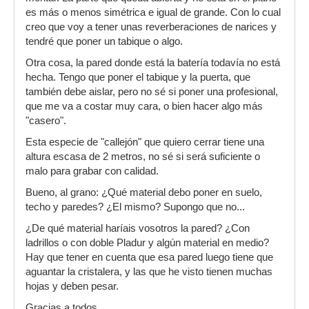
es más o menos simétrica e igual de grande. Con lo cual
creo que voy a tener unas reverberaciones de narices y
tendré que poner un tabique o algo.
Otra cosa, la pared donde está la batería todavía no está
hecha. Tengo que poner el tabique y la puerta, que
también debe aislar, pero no sé si poner una profesional,
que me va a costar muy cara, o bien hacer algo más
"casero".
Esta especie de "callejón" que quiero cerrar tiene una
altura escasa de 2 metros, no sé si será suficiente o
malo para grabar con calidad.
Bueno, al grano: ¿Qué material debo poner en suelo,
techo y paredes? ¿El mismo? Supongo que no...
¿De qué material haríais vosotros la pared? ¿Con
ladrillos o con doble Pladur y algún material en medio?
Hay que tener en cuenta que esa pared luego tiene que
aguantar la cristalera, y las que he visto tienen muchas
hojas y deben pesar.
Gracias a todos...