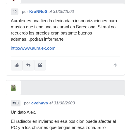
por
KroNNoS
el 31/08/2003
#9
Auralex es una tienda dedicada a insonorizaciones para
musica que tiene una sucursal en Barcelona. Si mal no
recuerdo los precios eran bastante buenos
ademas...podran informarte.
http://www.auralex.com
por
cvchavo
el 31/08/2003
#10
Un dato Alex.
El radiador en invierno en esa posicion puede afectar al
PC y a los chismes que tengas en esa zona. Si lo