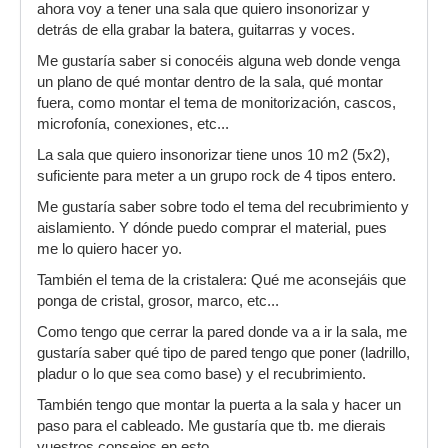
ahora voy a tener una sala que quiero insonorizar y
detrás de ella grabar la batera, guitarras y voces.
Me gustaría saber si conocéis alguna web donde venga
un plano de qué montar dentro de la sala, qué montar
fuera, como montar el tema de monitorización, cascos,
microfonía, conexiones, etc...
La sala que quiero insonorizar tiene unos 10 m2 (5x2),
suficiente para meter a un grupo rock de 4 tipos entero.
Me gustaría saber sobre todo el tema del recubrimiento y
aislamiento. Y dónde puedo comprar el material, pues
me lo quiero hacer yo.
También el tema de la cristalera: Qué me aconsejáis que
ponga de cristal, grosor, marco, etc...
Como tengo que cerrar la pared donde va a ir la sala, me
gustaría saber qué tipo de pared tengo que poner (ladrillo,
pladur o lo que sea como base) y el recubrimiento.
También tengo que montar la puerta a la sala y hacer un
paso para el cableado. Me gustaría que tb. me dierais
vuestros consejos en esto.