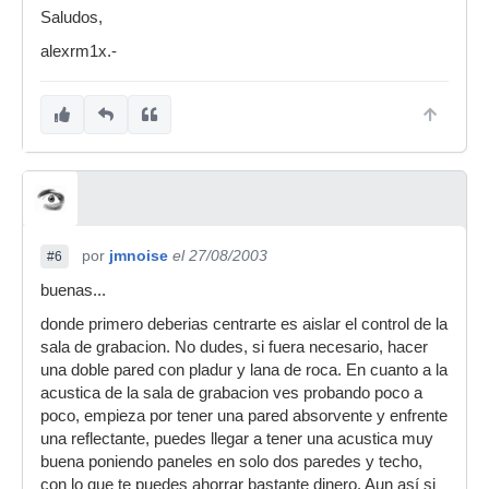
Saludos,
alexrm1x.-
por
jmnoise
el 27/08/2003
#6
buenas...
donde primero deberias centrarte es aislar el control de la
sala de grabacion. No dudes, si fuera necesario, hacer
una doble pared con pladur y lana de roca. En cuanto a la
acustica de la sala de grabacion ves probando poco a
poco, empieza por tener una pared absorvente y enfrente
una reflectante, puedes llegar a tener una acustica muy
buena poniendo paneles en solo dos paredes y techo,
con lo que te puedes ahorrar bastante dinero. Aun así si