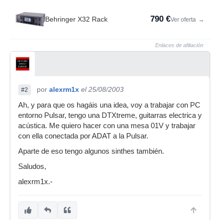
790 €
Behringer X32 Rack
Ver oferta
→
Enlaces de afiliación
por
alexrm1x
el 25/08/2003
#2
Ah, y para que os hagáis una idea, voy a trabajar con PC
entorno Pulsar, tengo una DTXtreme, guitarras electrica y
acústica. Me quiero hacer con una mesa 01V y trabajar
con ella conectada por ADAT a la Pulsar.
Aparte de eso tengo algunos sinthes también.
Saludos,
alexrm1x.-