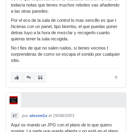
todavía notas que tienes muchos rebotes vas añadiendo
a las otras paredes.
Por el eco de la sala de control lo mas sencillo es que t
hicieras con un panel, tipo biombo, el que puedas poner
detras tuyo a la hora de mezclar y recogerlo cuanto
quieras tener la sala recogida.
No t fies de que no salen ruidos, si tienes vecinos t
sorprenderas de como se escapa el sonido por cualquier
sitio.
por
alexrm1x
el 29/08/2003
#7
Aquí os mando un JPG con el plano de lo que quiero
montar. La parte que queda abierta y no está en el plano