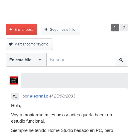
1
2
Enviar post
Seguir este hilo
Marcar como favorito
por
alexrm1x
el 25/08/2003
#1
Hola,
Voy a montarme mi estudio y antes quería hacer un
estudio funcional.
Siempre he tenido Home Studio basado en PC, pero