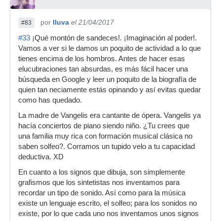
por
lluva
el 21/04/2017
#83
#33
¡Qué montón de sandeces!. ¡Imaginación al poder!.
Vamos a ver si le damos un poquito de actividad a lo que
tienes encima de los hombros. Antes de hacer esas
elucubraciones tan absurdas, es más fácil hacer una
búsqueda en Google y leer un poquito de la biografía de
quien tan neciamente estás opinando y así evitas quedar
como has quedado.
La madre de Vangelis era cantante de ópera. Vangelis ya
hacía conciertos de piano siendo niño. ¿Tu crees que
una familia muy rica con formación musical clásica no
saben solfeo?. Corramos un tupido velo a tu capacidad
deductiva. XD
En cuanto a los signos que dibuja, son simplemente
grafismos que los sintetistas nos inventamos para
recordar un tipo de sonido. Así como para la música
existe un lenguaje escrito, el solfeo; para los sonidos no
existe, por lo que cada uno nos inventamos unos signos