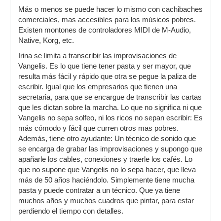
Más o menos se puede hacer lo mismo con cachibaches
comerciales, mas accesibles para los músicos pobres.
Existen montones de controladores MIDI de M-Audio,
Native, Korg, etc.
Irina se limita a transcribir las improvisaciones de
Vangelis. Es lo que tiene tener pasta y ser mayor, que
resulta más fácil y rápido que otra se pegue la paliza de
escribir. Igual que los empresarios que tienen una
secretaria, para que se encargue de transcribir las cartas
que les dictan sobre la marcha. Lo que no significa ni que
Vangelis no sepa solfeo, ni los ricos no sepan escribir: Es
más cómodo y fácil que curren otros mas pobres.
Además, tiene otro ayudante: Un técnico de sonido que
se encarga de grabar las improvisaciones y supongo que
apañarle los cables, conexiones y traerle los cafés. Lo
que no supone que Vangelis no lo sepa hacer, que lleva
más de 50 años haciéndolo. Simplemente tiene mucha
pasta y puede contratar a un técnico. Que ya tiene
muchos años y muchos cuadros que pintar, para estar
perdiendo el tiempo con detalles.