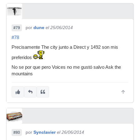
por
dune
el 25/06/2014
#79
#78
Precisamente The city junto a Direct y 1492 son mis
preferidos
No se por que pero Voices no me gustó salvo Ask the
mountains
por
Synclavier
el 26/06/2014
#80