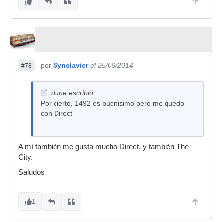
por
Synclavier
el 25/06/2014
#78
dune escribió:
Por cierto, 1492 es buenisimo pero me quedo
con Direct
A mí también me gusta mucho Direct, y también The
City.
Saludos
1