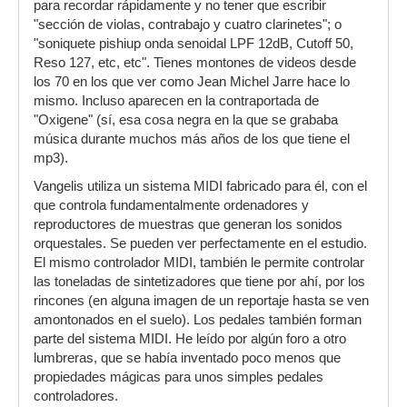
para recordar rápidamente y no tener que escribir
"sección de violas, contrabajo y cuatro clarinetes"; o
"soniquete pishiup onda senoidal LPF 12dB, Cutoff 50,
Reso 127, etc, etc". Tienes montones de videos desde
los 70 en los que ver como Jean Michel Jarre hace lo
mismo. Incluso aparecen en la contraportada de
"Oxigene" (sí, esa cosa negra en la que se grababa
música durante muchos más años de los que tiene el
mp3).
Vangelis utiliza un sistema MIDI fabricado para él, con el
que controla fundamentalmente ordenadores y
reproductores de muestras que generan los sonidos
orquestales. Se pueden ver perfectamente en el estudio.
El mismo controlador MIDI, también le permite controlar
las toneladas de sintetizadores que tiene por ahí, por los
rincones (en alguna imagen de un reportaje hasta se ven
amontonados en el suelo). Los pedales también forman
parte del sistema MIDI. He leído por algún foro a otro
lumbreras, que se había inventado poco menos que
propiedades mágicas para unos simples pedales
controladores.