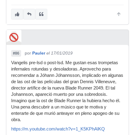
deductiva. XD
por
Pauler
el 17/01/2019
#86
Vangelis pre-lsd o post-lsd. Me gustan esas trompetas
infernales rotundas y desoladoras. Aprovecho para
recomendar a Jóhann Jóhannsson, implicado en algunas
de las ost de las películas del gran Dennis Villeneuve,
director artífice de la nueva Blade Runner 2049. El tal
Johannson, apareció muerto por una sobredosis.
Imagino que la ost de Blade Runner la hubiera hecho él.
Una pena descubrir a un músico que te motiva y
enterarte de que murió anteayer en pleno apogeo de su
obra.
https://m.youtube.com/watch?v=1_K5KPhAlKQ