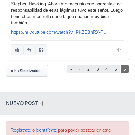
Stephen Hawking. Ahora me pregunto qué porcentaje de
responsabilidad de esas lágrimas tuvo este señor. Luego
tiene otras más rollo serie b que suenan muy bien
también.
https://m.youtube.com/watch?v=PKZEBhRX-TU
«
‹
2
3
4
5
6
« Ir a Sintetizadores
NUEVO POST
×
Regístrate
o
identifícate
para poder postear en este