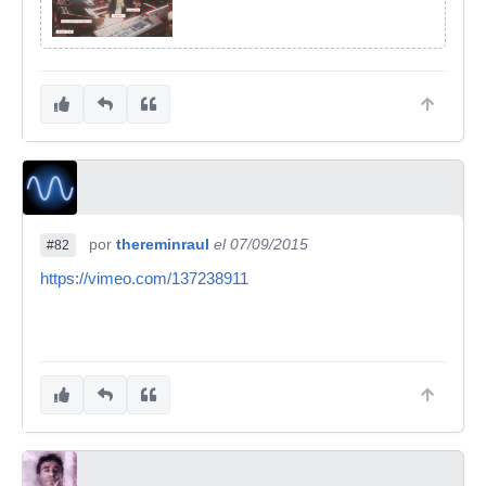
por
thereminraul
el 07/09/2015
#82
https://vimeo.com/137238911