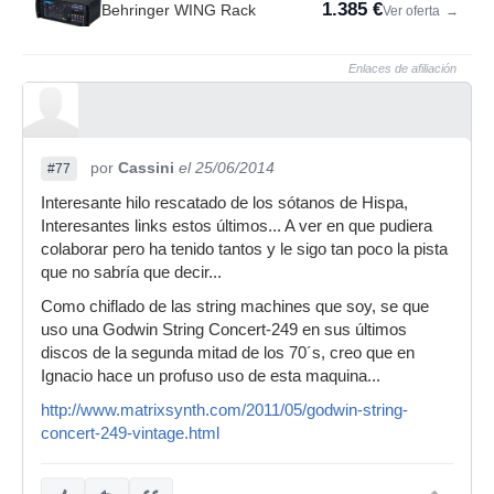
1.385 €
Behringer WING Rack
Ver oferta
→
Enlaces de afiliación
por
Cassini
el 25/06/2014
#77
Interesante hilo rescatado de los sótanos de Hispa,
Interesantes links estos últimos... A ver en que pudiera
colaborar pero ha tenido tantos y le sigo tan poco la pista
que no sabría que decir...
Como chiflado de las string machines que soy, se que
uso una Godwin String Concert-249 en sus últimos
discos de la segunda mitad de los 70´s, creo que en
Ignacio hace un profuso uso de esta maquina...
http://www.matrixsynth.com/2011/05/godwin-string-
concert-249-vintage.html