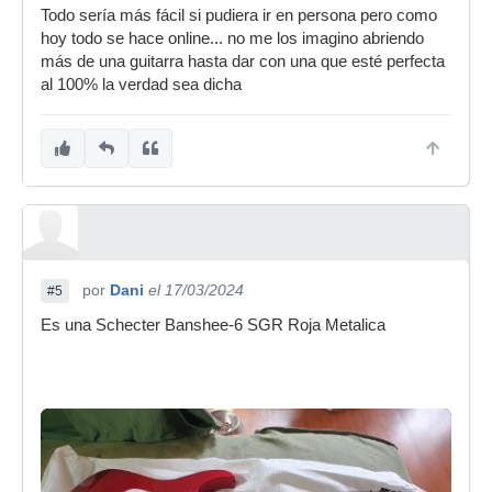
Todo sería más fácil si pudiera ir en persona pero como
hoy todo se hace online... no me los imagino abriendo
más de una guitarra hasta dar con una que esté perfecta
al 100% la verdad sea dicha
por
Dani
el 17/03/2024
#5
Es una Schecter Banshee-6 SGR Roja Metalica