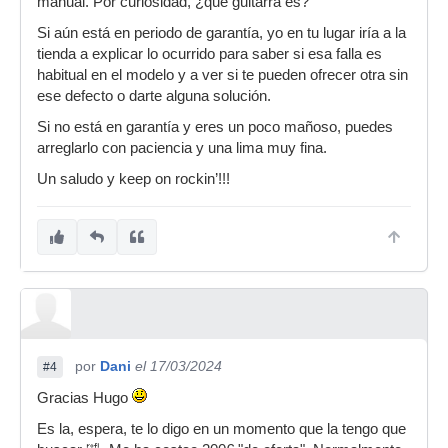
manual. Por curiosidad, ¿qué guitarra es?
Si aún está en periodo de garantía, yo en tu lugar iría a la
tienda a explicar lo ocurrido para saber si esa falla es
habitual en el modelo y a ver si te pueden ofrecer otra sin
ese defecto o darte alguna solución.
Si no está en garantía y eres un poco mañoso, puedes
arreglarlo con paciencia y una lima muy fina.
Un saludo y keep on rockin’!!!
por
Dani
el 17/03/2024
#4
Gracias Hugo
Es la, espera, te lo digo en un momento que la tengo que