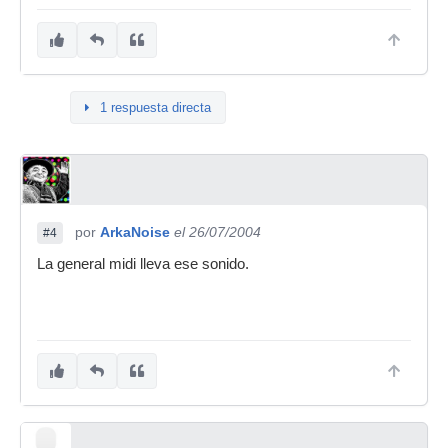
1 respuesta directa
por
ArkaNoise
el 26/07/2004
#4
La general midi lleva ese sonido.