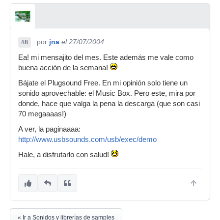
por
jna
el 27/07/2004
#8
Ea! mi mensajito del mes. Este además me vale como
buena acción de la semana!
Bájate el Plugsound Free. En mi opinión solo tiene un
sonido aprovechable: el Music Box. Pero este, mira por
donde, hace que valga la pena la descarga (que son casi
70 megaaaas!)
A ver, la paginaaaa:
http://www.usbsounds.com/usb/exec/demo
Hale, a disfrutarlo con salud!
« Ir a Sonidos y librerías de samples