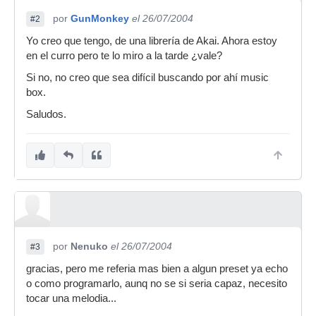
por
GunMonkey
el 26/07/2004
#2
Yo creo que tengo, de una librería de Akai. Ahora estoy
en el curro pero te lo miro a la tarde ¿vale?
Si no, no creo que sea difícil buscando por ahí music
box.
Saludos.
por
Nenuko
el 26/07/2004
#3
gracias, pero me referia mas bien a algun preset ya echo
o como programarlo, aunq no se si seria capaz, necesito
tocar una melodia...