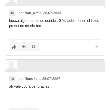
por
fran_def
el 26/07/2004
#5
busca algun banco de sonidos GM. todos tienen el tipico
preset de music box.
por
Nenuko
el 26/07/2004
#6
ah vale voy a ver gracias