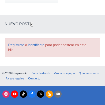
NUEVO POST
×
Regístrate
o
identifícate
para poder postear en este
hilo
© 2026
Hispasonic
Sonic Network
Vende tu equipo
Quiénes somos
Avisos legales
Contacto