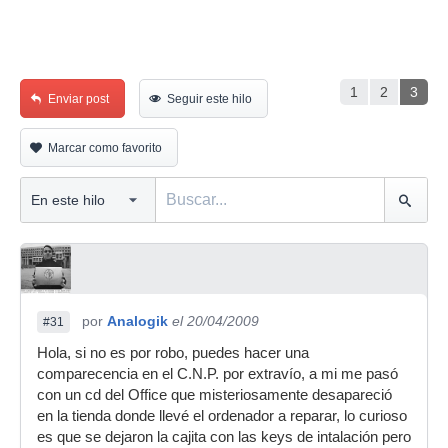
1
2
3
Enviar post
Seguir este hilo
Marcar como favorito
por
Analogik
el 20/04/2009
#31
Hola, si no es por robo, puedes hacer una
comparecencia en el C.N.P. por extravío, a mi me pasó
con un cd del Office que misteriosamente desapareció
en la tienda donde llevé el ordenador a reparar, lo curioso
es que se dejaron la cajita con las keys de intalación pero