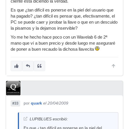
cliente está diciendo la verdad.
Es que ¿tan difícil es ponerse en la piel del usuario que
ha pagado? ¿tan difícil es pensar que, efectivamente, el
PC se puede caer y jorobar la llave o que en un descuido
la pisamos y la dejamos inservible?
Yo me he hecho hace poco con un Wavelab 6 de 2ª
mano que ví a buen precio y desde luego me aseguraré
de poner a buen recaudo la dichosa llavecita
por
quark
el 20/04/2009
#33
LUPIBLUES escribió:
Es que ¿tan difícil es ponerse en la piel del