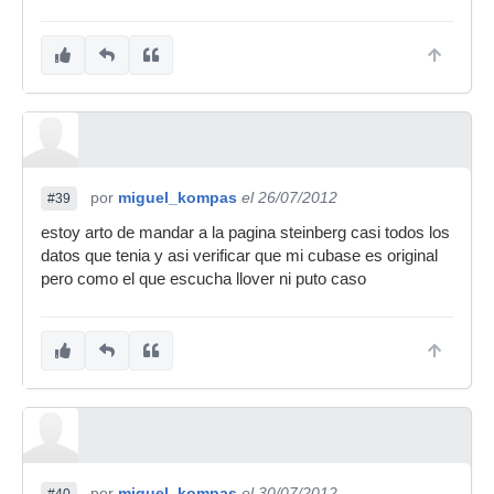
por
miguel_kompas
el 26/07/2012
#39
estoy arto de mandar a la pagina steinberg casi todos los
datos que tenia y asi verificar que mi cubase es original
pero como el que escucha llover ni puto caso
por
miguel_kompas
el 30/07/2012