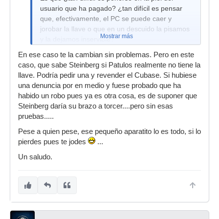
usuario que ha pagado? ¿tan difícil es pensar
que, efectivamente, el PC se puede caer y
jorobar la llave o que en un descuido la pisamos
Mostrar más
y la dejamos inservible?
En ese caso te la cambian sin problemas. Pero en este
caso, que sabe Steinberg si Patulos realmente no tiene la
llave. Podría pedir una y revender el Cubase. Si hubiese
una denuncia por en medio y fuese probado que ha
habido un robo pues ya es otra cosa, es de suponer que
Steinberg daría su brazo a torcer....pero sin esas
pruebas.....
Pese a quien pese, ese pequeño aparatito lo es todo, si lo
pierdes pues te jodes
...
Un saludo.