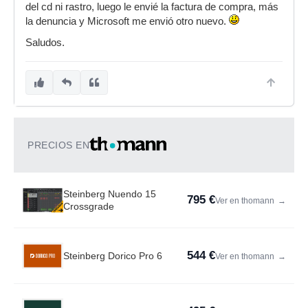
del cd ni rastro, luego le envié la factura de compra, más
la denuncia y Microsoft me envió otro nuevo.
Saludos.
PRECIOS EN
Steinberg Nuendo 15
795 €
Ver en thomann
→
Crossgrade
544 €
Steinberg Dorico Pro 6
Ver en thomann
→