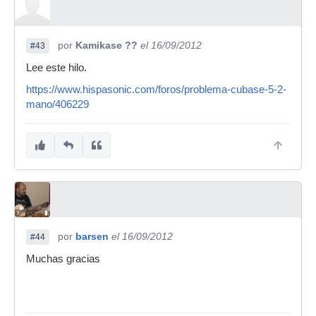
por
Kamikase ??
el 16/09/2012
#43
Lee este hilo.
https://www.hispasonic.com/foros/problema-cubase-5-2-
mano/406229
por
barsen
el 16/09/2012
#44
Muchas gracias