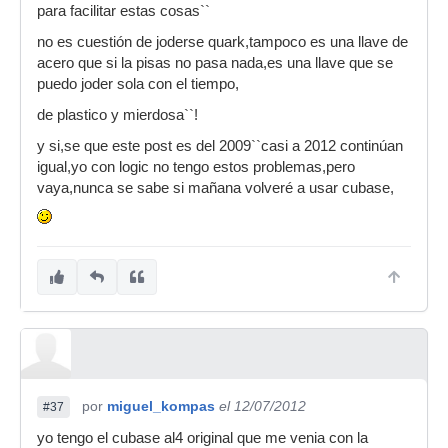
para facilitar estas cosas``
no es cuestión de joderse quark,tampoco es una llave de
acero que si la pisas no pasa nada,es una llave que se
puedo joder sola con el tiempo,
de plastico y mierdosa``!
y si,se que este post es del 2009``casi a 2012 continúan
igual,yo con logic no tengo estos problemas,pero
vaya,nunca se sabe si mañana volveré a usar cubase,
por
miguel_kompas
el 12/07/2012
#37
yo tengo el cubase al4 original que me venia con la