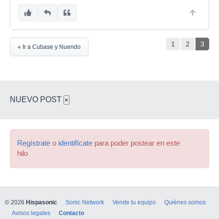
1
2
3
« Ir a Cubase y Nuendo
NUEVO POST
×
Regístrate
o
identifícate
para poder postear en este
hilo
© 2026
Hispasonic
Sonic Network
Vende tu equipo
Quiénes somos
Avisos legales
Contacto