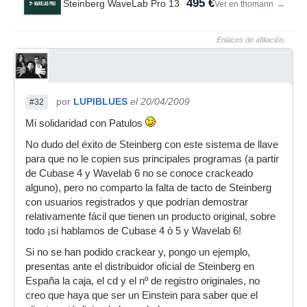
495 €
Steinberg WaveLab Pro 13
Ver en thomann
→
Enlaces de afiliación
por
LUPIBLUES
el 20/04/2009
#32
Mi solidaridad con Patulos
No dudo del éxito de Steinberg con este sistema de llave
para que no le copien sus principales programas (a partir
de Cubase 4 y Wavelab 6 no se conoce crackeado
alguno), pero no comparto la falta de tacto de Steinberg
con usuarios registrados y que podrían demostrar
relativamente fácil que tienen un producto original, sobre
todo ¡si hablamos de Cubase 4 ó 5 y Wavelab 6!
Si no se han podido crackear y, pongo un ejemplo,
presentas ante el distribuidor oficial de Steinberg en
España la caja, el cd y el nº de registro originales, no
creo que haya que ser un Einstein para saber que el