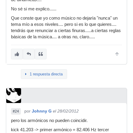
No sé si me explico......
Que conste que yo como músico no dejaría "nunca" un
tema mío a esos niveles.... pero si es lo que quieres....
tendrás que renunciar a ciertas finuras.....a ciertas reglas
básicas de la música.... a otras no, claro.....
1 respuesta directa
por
Johnny G
el 28/02/2012
#24
pero los armónicos no pueden coincidir.
kick 41.203 -> primer armónico = 82.406 Hz tercer