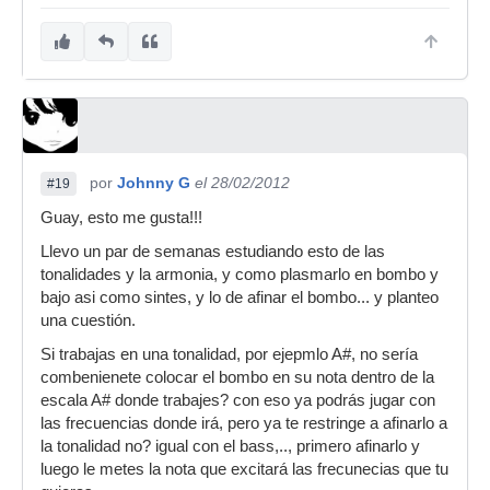
por
Johnny G
el 28/02/2012
#19
Guay, esto me gusta!!!
Llevo un par de semanas estudiando esto de las
tonalidades y la armonia, y como plasmarlo en bombo y
bajo asi como sintes, y lo de afinar el bombo... y planteo
una cuestión.
Si trabajas en una tonalidad, por ejepmlo A#, no sería
combenienete colocar el bombo en su nota dentro de la
escala A# donde trabajes? con eso ya podrás jugar con
las frecuencias donde irá, pero ya te restringe a afinarlo a
la tonalidad no? igual con el bass,.., primero afinarlo y
luego le metes la nota que excitará las frecunecias que tu