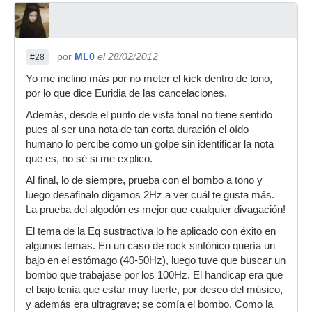
por
ML0
el 28/02/2012
#28
Yo me inclino más por no meter el kick dentro de tono,
por lo que dice Euridia de las cancelaciones.
Además, desde el punto de vista tonal no tiene sentido
pues al ser una nota de tan corta duración el oído
humano lo percibe como un golpe sin identificar la nota
que es, no sé si me explico.
Al final, lo de siempre, prueba con el bombo a tono y
luego desafinalo digamos 2Hz a ver cuál te gusta más.
La prueba del algodón es mejor que cualquier divagación!
El tema de la Eq sustractiva lo he aplicado con éxito en
algunos temas. En un caso de rock sinfónico quería un
bajo en el estómago (40-50Hz), luego tuve que buscar un
bombo que trabajase por los 100Hz. El handicap era que
el bajo tenía que estar muy fuerte, por deseo del músico,
y además era ultragrave; se comía el bombo. Como la