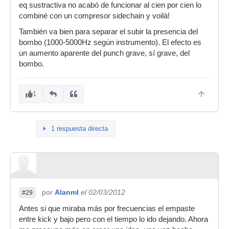
eq sustractiva no acabó de funcionar al cien por cien lo
combiné con un compresor sidechain y voilà!
También va bien para separar el subir la presencia del
bombo (1000-5000Hz según instrumento). El efecto es
un aumento aparente del punch grave, sí grave, del
bombo.
1
1 respuesta directa
por
Alanml
el 02/03/2012
#29
Antes si que miraba más por frecuencias el empaste
entre kick y bajo pero con el tiempo lo ido dejando. Ahora