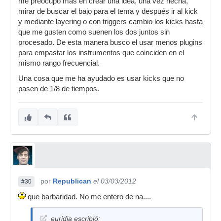
me preocupo más en crear una idea, una vez hecha,
mirar de buscar el bajo para el tema y después ir al kick
y mediante layering o con triggers cambio los kicks hasta
que me gusten como suenen los dos juntos sin
procesado. De esta manera busco el usar menos plugins
para empastar los instrumentos que coinciden en el
mismo rango frecuencial.
Una cosa que me ha ayudado es usar kicks que no
pasen de 1/8 de tiempos.
por
Republican
el 03/03/2012
#30
que barbaridad. No me entero de na....
euridia escribió: