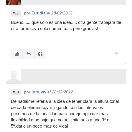
por
Euridia
el 28/02/2012
#17
Bueno...... que solo es una idea..... otra gente trabajará de
otra forma...yo solo comento..... pero gracias!
por
jordivw
el 28/02/2012
#18
De nada!me referia a la idea de tener clara la altura tonal
de cada elemento,y ir jugando con los intervalos
próximos de la tonalidad,para por ejemplo:dar mas
flexibildad a un bajo,que no se limite solo a una 3ª o
5ª,darle un poco mas de vida!