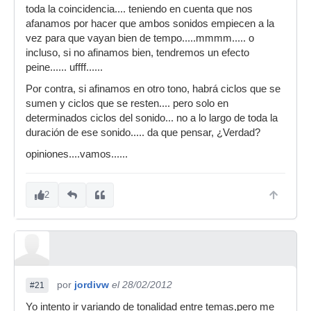
toda la coincidencia.... teniendo en cuenta que nos
afanamos por hacer que ambos sonidos empiecen a la
vez para que vayan bien de tempo.....mmmm..... o
incluso, si no afinamos bien, tendremos un efecto
peine...... uffff......
Por contra, si afinamos en otro tono, habrá ciclos que se
sumen y ciclos que se resten.... pero solo en
determinados ciclos del sonido... no a lo largo de toda la
duración de ese sonido..... da que pensar, ¿Verdad?
opiniones....vamos......
2
por
jordivw
el 28/02/2012
#21
Yo intento ir variando de tonalidad entre temas,pero me