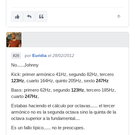
por
Euridia
el 28/02/2012
#26
No......Johnny
Kick: primer armónico 41Hz, segundo 82Hz, tercero
123Hz
, cuarto 164Hz, quinto 205Hz, sexto
247Hz
Bass: primero 62Hz, segundo
123Hz
, tercero 185Hz,
cuarto
247Hz
,
Estabas haciendo el cálculo por octavas...... el tercer
armónico no es la segunda octava sino la quinta de la
octava superior a la fundamental....
Es un fallo típico...... no te preocupes.