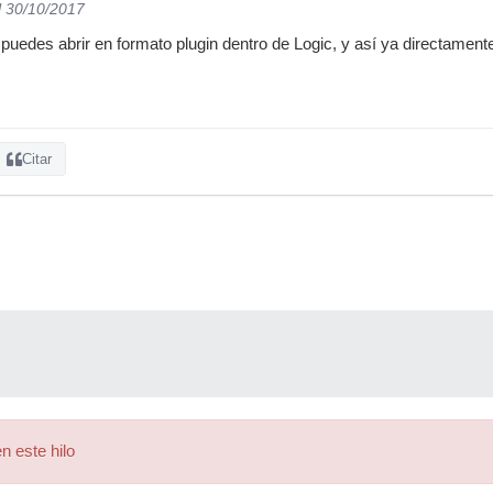
l 30/10/2017
puedes abrir en formato plugin dentro de Logic, y así ya directamente
Citar
n este hilo