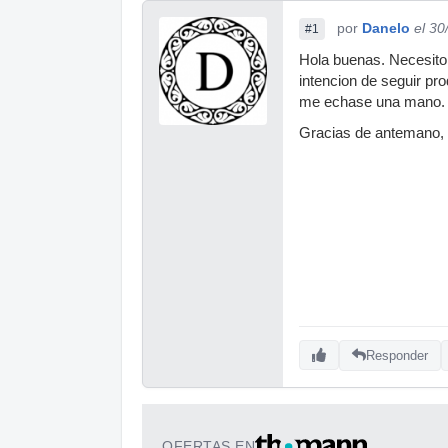
por
Danelo
el 30
#1
Hola buenas. Necesito 
intencion de seguir pr
me echase una mano.
Gracias de antemano, 
Responder
OFERTAS EN