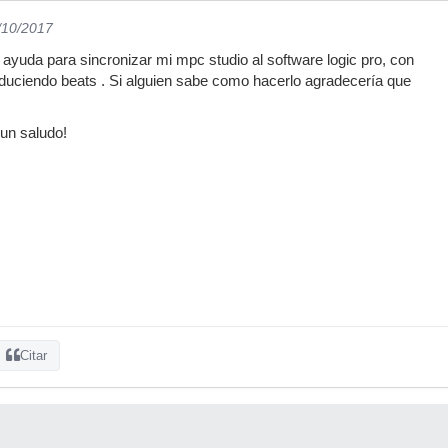
/10/2017
ayuda para sincronizar mi mpc studio al software logic pro, con
oduciendo beats . Si alguien sabe como hacerlo agradecería que
un saludo!
Citar