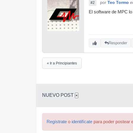
por
Teo Tormo
e
#2
El software de MPC lo 
Responder
« Ir a Principiantes
NUEVO POST
×
Regístrate
o
identifícate
para poder postear e