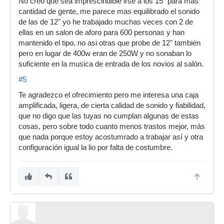
No creo que sea imprescindible irse a los 15" para mas
cantidad de gente, me parece mas equilibrado el sonido
de las de 12" yo he trabajado muchas veces con 2 de
ellas en un salon de aforo para 600 personas y han
mantenido el tipo, no asi otras que probe de 12" también
pero en lugar de 400w eran de 250W y no sonaban lo
suficiente en la musica de entrada de los novios al salón.
#5
Te agradezco el ofrecimiento pero me interesa una caja
amplificada, ligera, de cierta calidad de sonido y fiabilidad,
que no digo que las tuyas no cumplan algunas de estas
cosas, pero sobre todo cuanto menos trastos mejor, más
que nada porque estoy acostumrado a trabajar así y otra
configuración igual la lio por falta de costumbre.