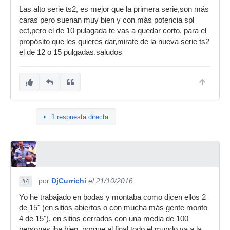
Las alto serie ts2, es mejor que la primera serie,son más
caras pero suenan muy bien y con más potencia spl
ect,pero el de 10 pulagada te vas a quedar corto, para el
propósito que les quieres dar,mirate de la nueva serie ts2
el de 12 o 15 pulgadas.saludos
1 respuesta directa
por
DjCurrichi
el 21/10/2016
#4
Yo he trabajado en bodas y montaba como dicen ellos 2
de 15" (en sitios abiertos o con mucha más gente monto
4 de 15"), en sitios cerrados con una media de 100
personas iba bien, porque al final todo el mundo va a la