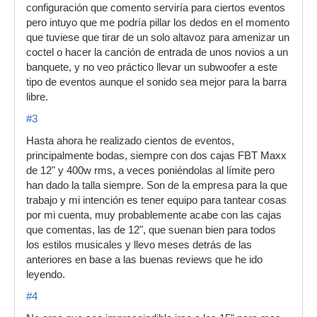
configuración que comento serviría para ciertos eventos
pero intuyo que me podría pillar los dedos en el momento
que tuviese que tirar de un solo altavoz para amenizar un
coctel o hacer la canción de entrada de unos novios a un
banquete, y no veo práctico llevar un subwoofer a este
tipo de eventos aunque el sonido sea mejor para la barra
libre.
#3
Hasta ahora he realizado cientos de eventos,
principalmente bodas, siempre con dos cajas FBT Maxx
de 12" y 400w rms, a veces poniéndolas al límite pero
han dado la talla siempre. Son de la empresa para la que
trabajo y mi intención es tener equipo para tantear cosas
por mi cuenta, muy probablemente acabe con las cajas
que comentas, las de 12", que suenan bien para todos
los estilos musicales y llevo meses detrás de las
anteriores en base a las buenas reviews que he ido
leyendo.
#4