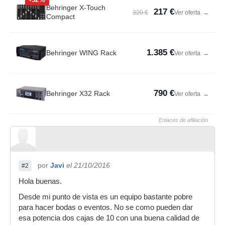
Behringer X-Touch
217 €
320 €
Ver oferta
→
Compact
1.385 €
Behringer WING Rack
Ver oferta
→
790 €
Behringer X32 Rack
Ver oferta
→
Enlaces de afiliación
por
Javi
el 21/10/2016
#2
Hola buenas.
Desde mi punto de vista es un equipo bastante pobre
para hacer bodas o eventos. No se como pueden dar
esa potencia dos cajas de 10 con una buena calidad de