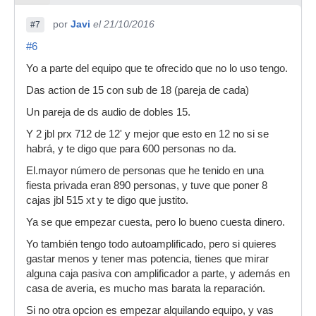
por
Javi
el 21/10/2016
#7
#6
Yo a parte del equipo que te ofrecido que no lo uso tengo.
Das action de 15 con sub de 18 (pareja de cada)
Un pareja de ds audio de dobles 15.
Y 2 jbl prx 712 de 12' y mejor que esto en 12 no si se
habrá, y te digo que para 600 personas no da.
El.mayor número de personas que he tenido en una
fiesta privada eran 890 personas, y tuve que poner 8
cajas jbl 515 xt y te digo que justito.
Ya se que empezar cuesta, pero lo bueno cuesta dinero.
Yo también tengo todo autoamplificado, pero si quieres
gastar menos y tener mas potencia, tienes que mirar
alguna caja pasiva con amplificador a parte, y además en
casa de averia, es mucho mas barata la reparación.
Si no otra opcion es empezar alquilando equipo, y vas