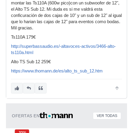
montar las Ts110A (600w pico)con un subwoofer de 12",
el Alto TS Sub 12. Mi duda es si me valdrá esta
conficuración de dos cajas de 10" y un sub de 12" al igual
que lo harian las cajas de 12" para eventos como bodas.
Mil gracias.
Ts110A 179€
http://superbassaudio.es/-altavoces-activos/3466-alto-
ts110a.html
Alto TS Sub 12 259€
https://www.thomann.de/es/alto_ts_sub_12.htm
OFERTAS EN
VER TODAS
-32%