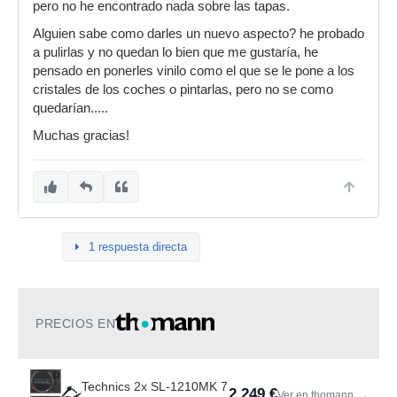
pero no he encontrado nada sobre las tapas.
Alguien sabe como darles un nuevo aspecto? he probado
a pulirlas y no quedan lo bien que me gustaría, he
pensado en ponerles vinilo como el que se le pone a los
cristales de los coches o pintarlas, pero no se como
quedarían.....
Muchas gracias!
1 respuesta directa
PRECIOS EN
Technics 2x SL-1210MK 7
2.249 €
Ver en thomann
→