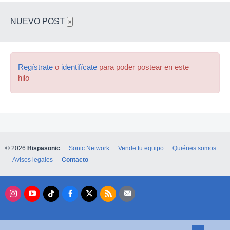
NUEVO POST
×
Regístrate
o
identifícate
para poder postear en este
hilo
© 2026
Hispasonic
Sonic Network
Vende tu equipo
Quiénes somos
Avisos legales
Contacto