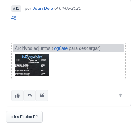
por
Joan Dela
el 04/05/2021
#11
#8
Archivos adjuntos (
logúate
para descargar)
« Ir a Equipo DJ