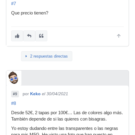
#7
Que precio tienen?
2 respuestas directas
por
Keko
el 30/04/2021
#9
#8
Desde 52€, 2 tapas por 100€… Las de colores algo más.
También depende de si las quieres con bisagras.
Yo estoy dudando entre las transparentes o las negras
para mis M5G. He visto una foto que han puesto en