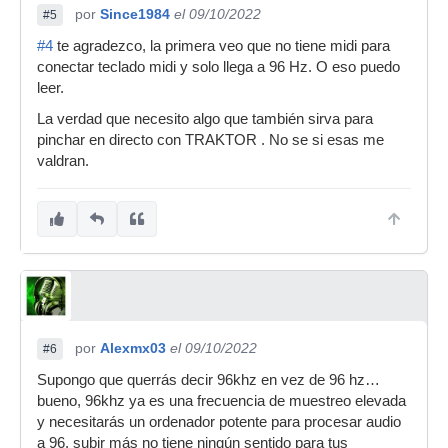
por
Since1984
el 09/10/2022
#5
#4
te agradezco, la primera veo que no tiene midi para
conectar teclado midi y solo llega a 96 Hz. O eso puedo
leer.
La verdad que necesito algo que también sirva para
pinchar en directo con TRAKTOR . No se si esas me
valdran.
por
Alexmx03
el 09/10/2022
#6
Supongo que querrás decir 96khz en vez de 96 hz…
bueno, 96khz ya es una frecuencia de muestreo elevada
y necesitarás un ordenador potente para procesar audio
a 96, subir más no tiene ningún sentido para tus