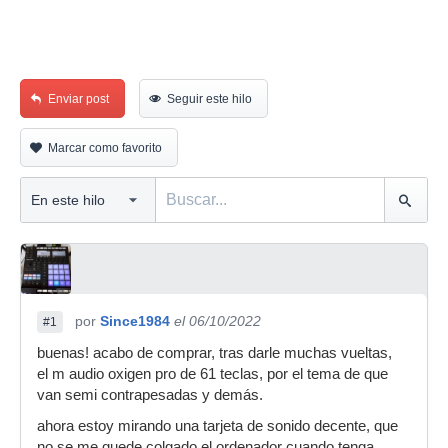
Enviar post
Seguir este hilo
Marcar como favorito
por
Since1984
el 06/10/2022
#1
buenas! acabo de comprar, tras darle muchas vueltas,
el m audio oxigen pro de 61 teclas, por el tema de que
van semi contrapesadas y demás.
ahora estoy mirando una tarjeta de sonido decente, que
no se me quede colgado el ordenador cuando tenga