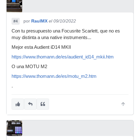
por
RaulMX
el 09/10/2022
#4
Con tu presupuesto una Focusrite Scarlett, que no es
muy distinta a una native instruments...
Mejor esta Audient iD14 MKII
https://www.thomann.de/es/audient_id14_mkii.htm
O una MOTU M2
https://www.thomann.de/es/motu_m2.htm
.