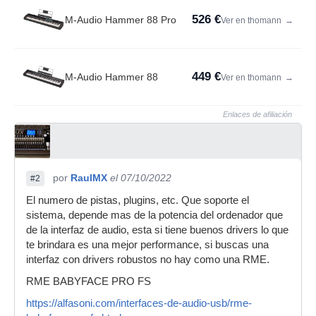
526 €
M-Audio Hammer 88 Pro
Ver en thomann
→
449 €
M-Audio Hammer 88
Ver en thomann
→
Enlaces de afiliación
por
RaulMX
el 07/10/2022
#2
El numero de pistas, plugins, etc. Que soporte el
sistema, depende mas de la potencia del ordenador que
de la interfaz de audio, esta si tiene buenos drivers lo que
te brindara es una mejor performance, si buscas una
interfaz con drivers robustos no hay como una RME.
RME BABYFACE PRO FS
https://alfasoni.com/interfaces-de-audio-usb/rme-