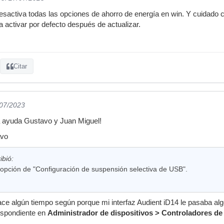
sactiva todas las opciones de ahorro de energía en win. Y cuidado 
 activar por defecto después de actualizar.
Citar
/07/2023
a ayuda Gustavo y Juan Miguel!
avo
ibió:
a opción de "Configuración de suspensión selectiva de USB".
ace algún tiempo según porque mi interfaz Audient iD14 le pasaba a
respondiente en
Administrador de dispositivos > Controladores de 