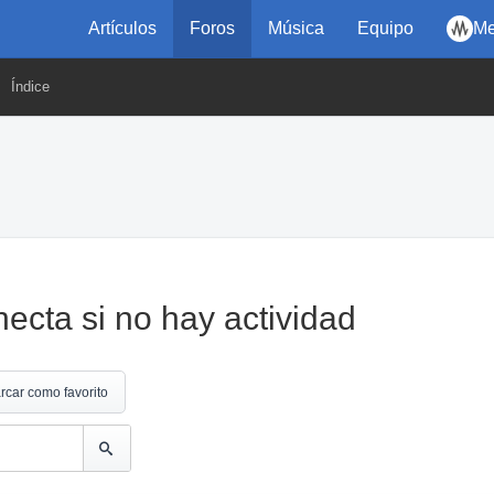
Artículos
Foros
Música
Equipo
Me
Índice
ecta si no hay actividad
rcar como favorito