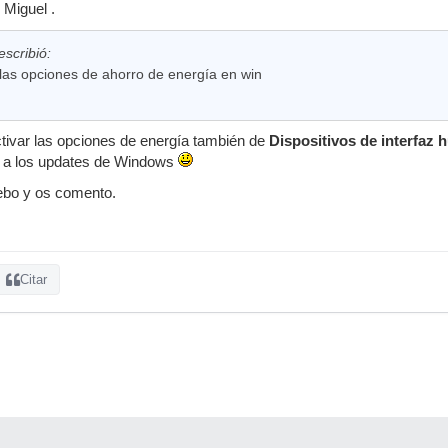
 Miguel .
scribió:
 las opciones de ahorro de energía en win
ivar las opciones de energía también de
Dispositivos de interfaz
to a los updates de Windows
uebo y os comento.
Citar