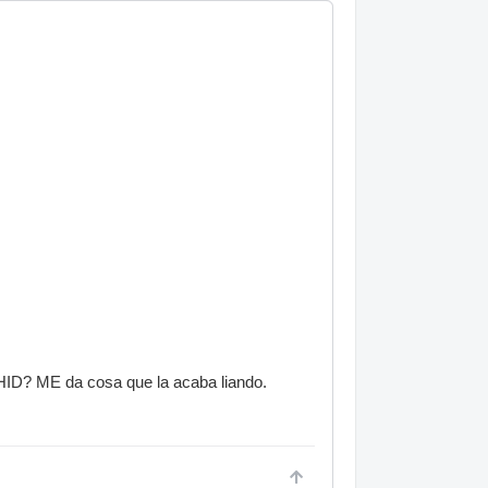
 HID? ME da cosa que la acaba liando.