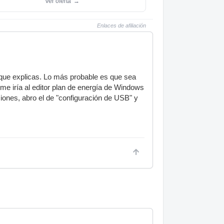
Ver oferta
→
Enlaces de afiliación
que explicas. Lo más probable es que sea
me iría al editor plan de energía de Windows
ciones, abro el de "configuración de USB" y