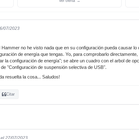
Ver oferta
→
26/07/2023
 Hammer no he visto nada que en su configuración pueda causar lo 
guración de energía que tengas. Yo, para comprobarlo directamente, 
ar la configuración de energía"; se abre un cuadro con el arbol de op
ón de "Configuración de suspensión selectiva de USB".
a resuelta la cosa... Saludos!
Citar
el 27/07/2023