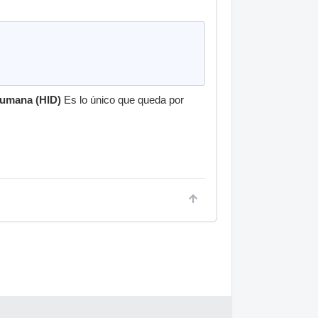
 humana (HID)
Es lo único que queda por