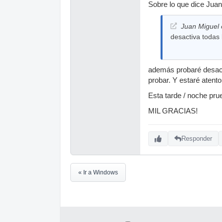
Sobre lo que dice Juan
Juan Miguel e
desactiva todas
además probaré desact
probar. Y estaré aten
Esta tarde / noche pr
MIL GRACIAS!
Responder
« Ir a Windows