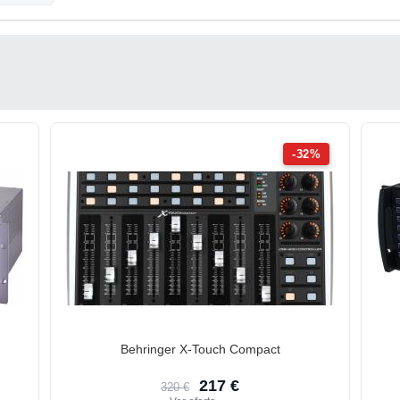
-32%
Behringer X-Touch Compact
217 €
320 €