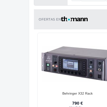
OFERTAS EN
Behringer X32 Rack
790 €