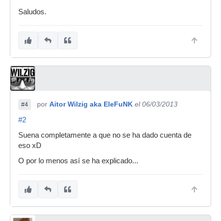
Saludos.
por
Aitor Wilzig aka EleFuNK
el 06/03/2013
#4
#2
Suena completamente a que no se ha dado cuenta de
eso xD
O por lo menos así se ha explicado...