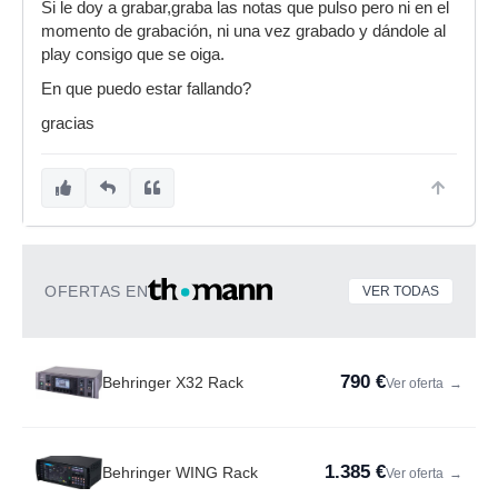
Si le doy a grabar,graba las notas que pulso pero ni en el
momento de grabación, ni una vez grabado y dándole al
play consigo que se oiga.
En que puedo estar fallando?
gracias
OFERTAS EN
VER TODAS
790 €
Behringer X32 Rack
Ver oferta
→
1.385 €
Behringer WING Rack
Ver oferta
→