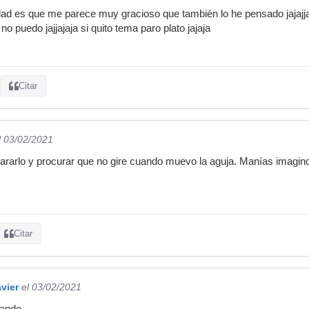
rdad es que me parece muy gracioso que también lo he pensado jajajja
no puedo jajjajaja si quito tema paro plato jajaja
Citar
l 03/02/2021
ararlo y procurar que no gire cuando muevo la aguja. Manías imagin
Citar
vier
el 03/02/2021
rando.