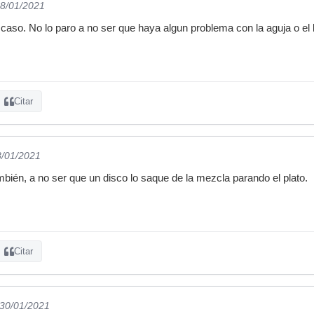
28/01/2021
caso. No lo paro a no ser que haya algun problema con la aguja o el b
Citar
8/01/2021
bién, a no ser que un disco lo saque de la mezcla parando el plato.
Citar
 30/01/2021