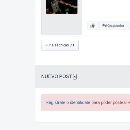
Responder
« Ir a Técnicas DJ
NUEVO POST
×
Regístrate
o
identifícate
para poder postear e