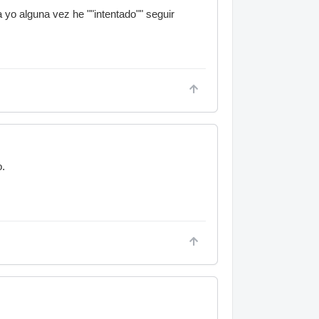
 yo alguna vez he ""intentado"" seguir
o.