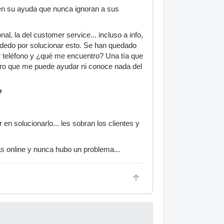
n su ayuda que nunca ignoran a sus
al, la del customer service... incluso a info,
o dedo por solucionar esto. Se han quedado
r teléfono y ¿qué me encuentro? Una tía que
ñero que me puede ayudar ni conoce nada del
?
n solucionarlo... les sobran los clientes y
as online y nunca hubo un problema...