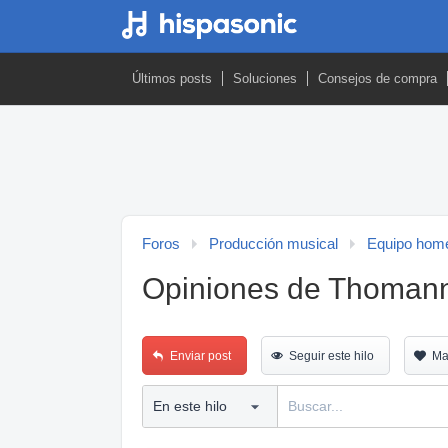
Últimos posts
Soluciones
Consejos de compra
Foros
Producción musical
Equipo home
Opiniones de Thomann 
Enviar post
Seguir este hilo
Ma