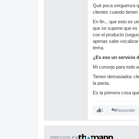
Qué poca verguenza q
clientes cuando tienen
En fin... que esto es u
que se supone que es l
con el producto (segur
apenas sabe vocalizar 
tema.
¿Es eso un servicio d
Mi consejo para todo 
Tienen demasiados clie
la pasta.
Es la primera cosa que
1
Responder
PRECIOS EN