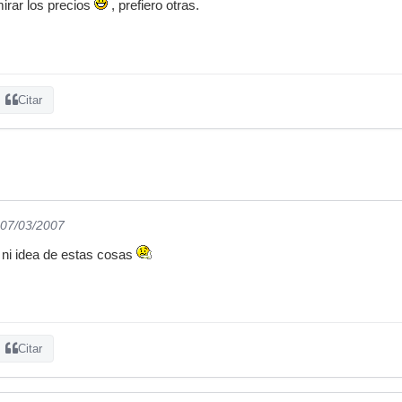
mirar los precios
, prefiero otras.
Citar
 07/03/2007
o ni idea de estas cosas
Citar