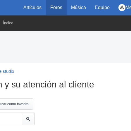
Artículos
Foros
Música
Equipo
Me
Índice
 studio
y su atención al cliente
rcar como favorito