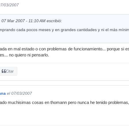
07/03/2007
07 Mar 2007 - 11:10 AM escribió:
mprando cada pocos meses y en grandes cantidades y ni el más míni
nada en mal estado o con problemas de funcionamiento... porque si 
s... no quiero ni pensarlo.
Citar
vana
el 07/03/2007
ado muchisimas cosas en thomann pero nunca he tenido problemas, y 