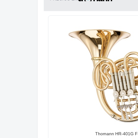
Thomann HR-401G F-