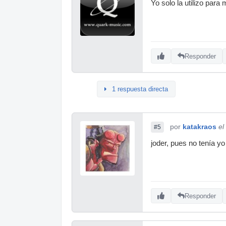
Yo solo la utilizo para 
Responder
1 respuesta directa
por
katakraos
el
#5
joder, pues no tenía y
Responder