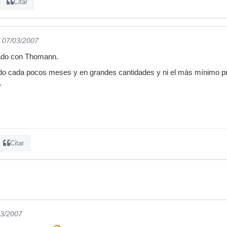
Citar
l 07/03/2007
ado con Thomann.
o cada pocos meses y en grandes cantidades y ni el más mínimo pr
.
Citar
03/2007