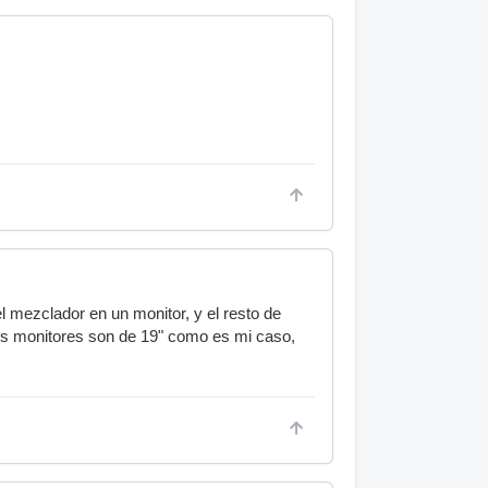
l mezclador en un monitor, y el resto de
 los monitores son de 19" como es mi caso,