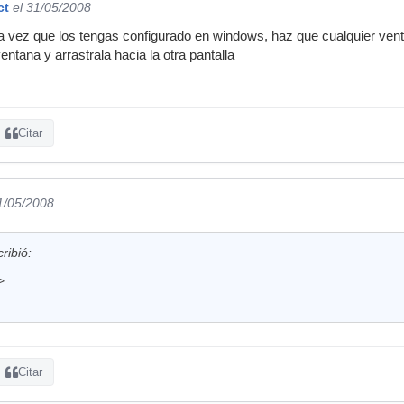
ct
el 31/05/2008
a vez que los tengas configurado en windows, haz que cualquier ven
ntana y arrastrala hacia la otra pantalla
Citar
1/05/2008
ribió:
>
Citar