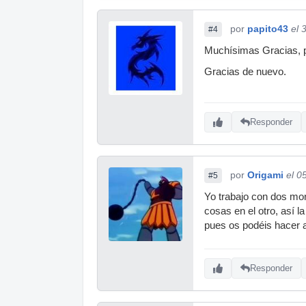
por
papito43
el 
#4
Muchísimas Gracias, p
Gracias de nuevo.
Responder
por
Origami
el 0
#5
Yo trabajo con dos mon
cosas en el otro, así l
pues os podéis hacer a
Responder