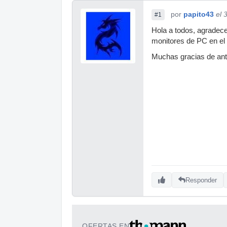
por
papito43
el 
#1
Hola a todos, agradece
monitores de PC en el 
Muchas gracias de ant
Responder
OFERTAS EN