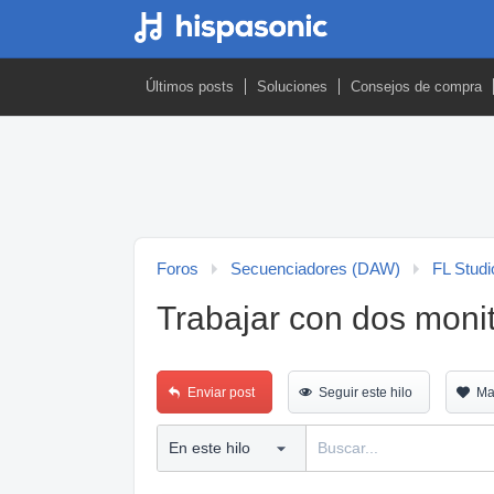
Últimos posts
Soluciones
Consejos de compra
Foros
Secuenciadores (DAW)
FL Studi
Trabajar con dos moni
Enviar post
Seguir este hilo
Ma