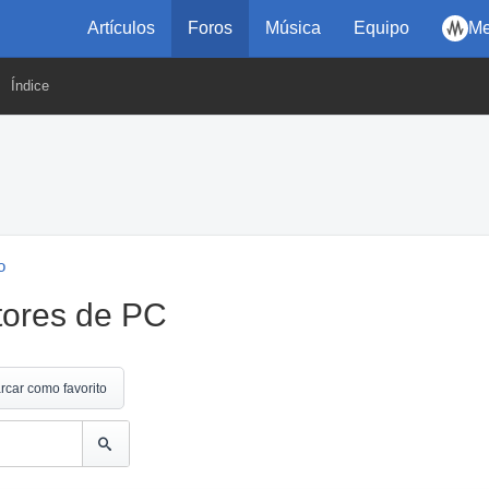
Artículos
Foros
Música
Equipo
Me
Índice
o
tores de PC
rcar como favorito