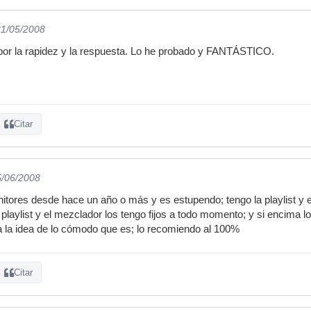
31/05/2008
or la rapidez y la respuesta. Lo he probado y FANTÁSTICO.
Citar
5/06/2008
itores desde hace un año o más y es estupendo; tengo la playlist y e
a playlist y el mezclador los tengo fijos a todo momento; y si encima
 la idea de lo cómodo que es; lo recomiendo al 100%
Citar