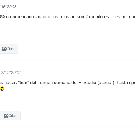
5/06/2008
0% recomendado. aunque los mios no son 2 monitores ... es un monit
Citar
 12/12/2012
as hacer: "tirar" del margen derecho del Fl Studio (alargar), hasta que
Citar