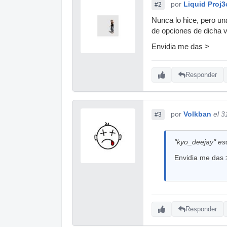
por
Liquid Proj3
#2
Nunca lo hice, pero un
de opciones de dicha ve
Envidia me das >
Responder
por
Volkban
el 3
#3
"kyo_deejay" esc
Envidia me das 
Responder