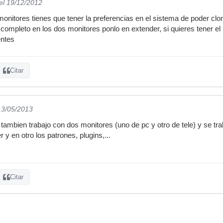
el 19/12/2012
nitores tienes que tener la preferencias en el sistema de poder clo
 completo en los dos monitores ponlo en extender, si quieres tener el
entes
Citar
13/05/2013
tambien trabajo con dos monitores (uno de pc y otro de tele) y se 
 y en otro los patrones, plugins,...
Citar