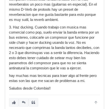
reverberalos un poco mas (guitarras en especial). En el
mismo D-Verb de protools hay un preset de
reverberacion que me gusta bastante para esto porque
es muy sutil, la reverb ambient.
3. Haz ducking. Cuando trabajo con musica mas
comercial como pop, suelo enviar la banda entera por un
bus estereo, colocarle un compresor que funcione por
side chain y hacer ducking usando la voz. No es
necesario que comprimas la banda tantos decibeles, con
2 o 3 que disminuyas vas a sentir la diferencia. Haciendo
esto debes tener cuidado de setear muy bien los
parametros del compresor para que no se sienta
antinatural la compresion que le vas a ejercer.
hay muchas mas tecnicas para traer algo al frente pero
estas son las que me sacan de problemas a mi.
Saludos desde Colombia!!