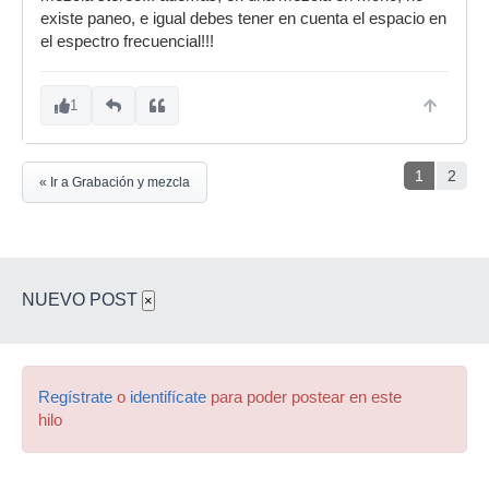
existe paneo, e igual debes tener en cuenta el espacio en
el espectro frecuencial!!!
1
1
2
« Ir a Grabación y mezcla
NUEVO POST
×
Regístrate
o
identifícate
para poder postear en este
hilo