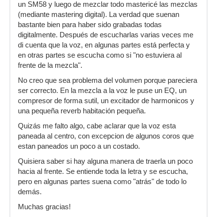
un SM58 y luego de mezclar todo mastericé las mezclas
(mediante mastering digital). La verdad que suenan
bastante bien para haber sido grabadas todas
digitalmente. Después de escucharlas varias veces me
di cuenta que la voz, en algunas partes está perfecta y
en otras partes se escucha como si "no estuviera al
frente de la mezcla".
No creo que sea problema del volumen porque pareciera
ser correcto. En la mezcla a la voz le puse un EQ, un
compresor de forma sutil, un excitador de harmonicos y
una pequeña reverb habitación pequeña.
Quizás me falto algo, cabe aclarar que la voz esta
paneada al centro, con excepcion de algunos coros que
estan paneados un poco a un costado.
Quisiera saber si hay alguna manera de traerla un poco
hacia al frente. Se entiende toda la letra y se escucha,
pero en algunas partes suena como "atrás" de todo lo
demás.
Muchas gracias!