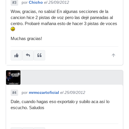
por
Chicho
el 25/09/2012
#3
Wow, gracias, no sabía! En algunas secciones de la
cancion hice 2 pistas de voz pero las dejé paneadas al
centro. Probaré mañana esto de hacer 3 pistas de voces
Muchas gracias!
por
mrmozartoficial
el 25/09/2012
#4
Dale, cuando hagas eso exportalo y subilo aca así lo
escucho. Saludos