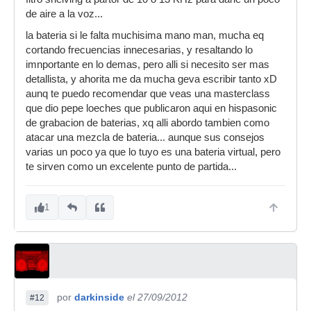
de aire a la voz...
la bateria si le falta muchisima mano man, mucha eq
cortando frecuencias innecesarias, y resaltando lo
imnportante en lo demas, pero alli si necesito ser mas
detallista, y ahorita me da mucha geva escribir tanto xD
aunq te puedo recomendar que veas una masterclass
que dio pepe loeches que publicaron aqui en hispasonic
de grabacion de baterias, xq alli abordo tambien como
atacar una mezcla de bateria... aunque sus consejos
varias un poco ya que lo tuyo es una bateria virtual, pero
te sirven como un excelente punto de partida...
1
por
darkinside
el 27/09/2012
#12