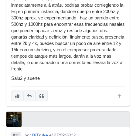
inmediatamente allá atrás, podrías probar corriegiendo la
Eq en primera instancia, dandole cuerpo entre 200hz y
300hz aprox. ve experimentando , haz un barrido entre
500hz y 1000hz para encontrar esas frecuencias nasales
que pueden opacar la voz y restarle algunos dbs.
ganarás claridad y definición, finalmente busca presencia
entre 2k y 4k, puedes buscar un poco de aire entre 12 y
15k con un shelving, y en el compresor procura darle
tiempos de ataque mas largos, darán a la voz mas
detalle, lo que sumado a una correcta eq llevará la voz al
frente.
Salu2 y suerte
por
DjTorke
el 27/09/2012
#11