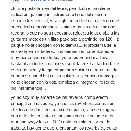
ok, me gusta la idea del tema, pero todo el problema
radica en que ningún instrumento tiene definido su
espacio frecuencial, y se aglomeran todos, haciendo que
suene todo amontonado... cuida mas las ecualizaciones,
recorta lo que no sea necesario, refuerza lo que si... a las
guitarras meteles un filtro paso alto a partir de los 120 Hz
pa que no te choquen con lo demas... el problema de la
voz esta en los faders... los demas instrumentos estan
muy por encima de todo... yo te recomendaria llevar
hasta abajo todos los faders, subir la voz hasta donde se
escuche bien, y luego empezar a subir lo demas, puedes
comenzar por el bajo o las guitarras, y cuando veas que
no te chocan con la voz, empieza a integrar el resto de
los instrumentos...
yo no soy muy amante de los reverbs como efecto
principal en las voces, ya que las reverberaciones son
efectos que dan sensacion de espacio, y si se exagera
con este efecto, estas simulando que el cantante esta
muuuuuuyyyy lejos... OJO esto es solo mi forma de
trabajar, hay gente que le encantan los reverbs de colas