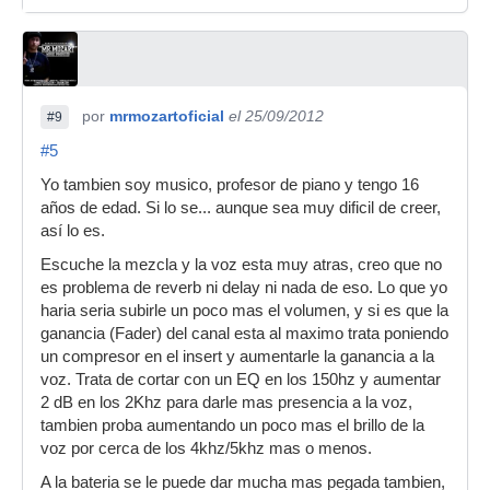
por
mrmozartoficial
el 25/09/2012
#9
#5
Yo tambien soy musico, profesor de piano y tengo 16
años de edad. Si lo se... aunque sea muy dificil de creer,
así lo es.
Escuche la mezcla y la voz esta muy atras, creo que no
es problema de reverb ni delay ni nada de eso. Lo que yo
haria seria subirle un poco mas el volumen, y si es que la
ganancia (Fader) del canal esta al maximo trata poniendo
un compresor en el insert y aumentarle la ganancia a la
voz. Trata de cortar con un EQ en los 150hz y aumentar
2 dB en los 2Khz para darle mas presencia a la voz,
tambien proba aumentando un poco mas el brillo de la
voz por cerca de los 4khz/5khz mas o menos.
A la bateria se le puede dar mucha mas pegada tambien,