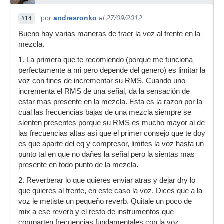
por
andresronko
el 27/09/2012
#14
Bueno hay varias maneras de traer la voz al frente en la
mezcla.
1. La primera que te recomiendo (porque me funciona
perfectamente a mi pero depende del genero) es limitar la
voz con fines de incrementar su RMS. Cuando uno
incrementa el RMS de una señal, da la sensación de
estar mas presente en la mezcla. Esta es la razon por la
cual las frecuencias bajas de una mezcla siempre se
sienten presentes porque su RMS es mucho mayor al de
las frecuencias altas así que el primer consejo que te doy
es que aparte del eq y compresor, limites la voz hasta un
punto tal en que no dañes la señal pero la sientas mas
presente en todo punto de la mezcla.
2. Reverberar lo que quieres enviar atras y dejar dry lo
que quieres al frente, en este caso la voz. Dices que a la
voz le metiste un pequeño reverb. Quitale un poco de
mix a ese reverb y el resto de instrumentos que
comparten frecuencias fundamentales con la voz,