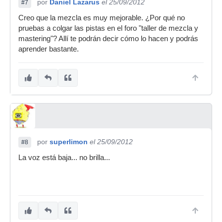
por
Daniel Lazarus
el 25/09/2012
#7
Creo que la mezcla es muy mejorable. ¿Por qué no
pruebas a colgar las pistas en el foro "taller de mezcla y
mastering"? Allí te podrán decir cómo lo hacen y podrás
aprender bastante.
por
superlimon
el 25/09/2012
#8
La voz está baja... no brilla...