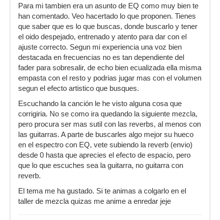
Para mi tambien era un asunto de EQ como muy bien te
han comentado. Veo hacertado lo que proponen. Tienes
que saber que es lo que buscas, donde buscarlo y tener
el oido despejado, entrenado y atento para dar con el
ajuste correcto. Segun mi experiencia una voz bien
destacada en frecuencias no es tan dependiente del
fader para sobresalir, de echo bien ecualizada ella misma
empasta con el resto y podrias jugar mas con el volumen
segun el efecto artistico que busques.
Escuchando la canción le he visto alguna cosa que
corrigiria. No se como ira quedando la siguiente mezcla,
pero procura ser mas sutil con las reverbs, al menos con
las guitarras. A parte de buscarles algo mejor su hueco
en el espectro con EQ, vete subiendo la reverb (envio)
desde 0 hasta que aprecies el efecto de espacio, pero
que lo que escuches sea la guitarra, no guitarra con
reverb.
El tema me ha gustado. Si te animas a colgarlo en el
taller de mezcla quizas me anime a enredar jeje