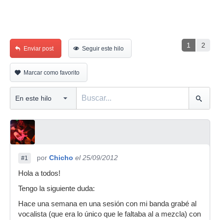
1
2
Enviar post
Seguir este hilo
Marcar como favorito
por
Chicho
el 25/09/2012
#1
Hola a todos!
Tengo la siguiente duda:
Hace una semana en una sesión con mi banda grabé al
vocalista (que era lo único que le faltaba al a mezcla) con