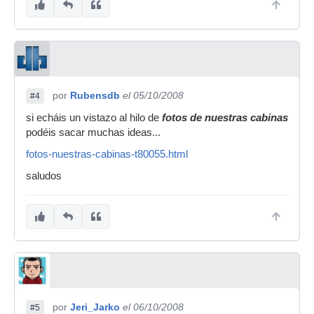
por
Rubensdb
el 05/10/2008
#4
si echáis un vistazo al hilo de
fotos de nuestras cabinas
podéis sacar muchas ideas...
fotos-nuestras-cabinas-t80055.html
saludos
por
Jeri_Jarko
el 06/10/2008
#5