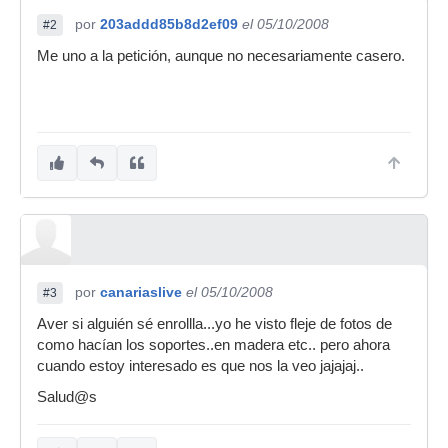
por
203addd85b8d2ef09
el 05/10/2008
#2
Me uno a la petición, aunque no necesariamente casero.
por
canariaslive
el 05/10/2008
#3
Aver si alguién sé enrollla...yo he visto fleje de fotos de
como hacían los soportes..en madera etc.. pero ahora
cuando estoy interesado es que nos la veo jajajaj..
Salud@s