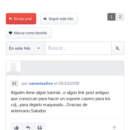
1
2
Enviar post
Seguir este hilo
Marcar como favorito
por
canariaslive
el 05/10/2008
#1
Alguién tiene algún tutorial...o algún link-post antiguo
que conozcan para hacer un soporte casero para los
cdj...para dejarlo maqueado...Gracias de
antemano.Saludos