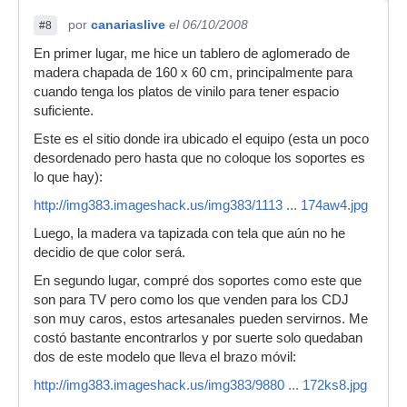
por
canariaslive
el 06/10/2008
#8
En primer lugar, me hice un tablero de aglomerado de
madera chapada de 160 x 60 cm, principalmente para
cuando tenga los platos de vinilo para tener espacio
suficiente.
Este es el sitio donde ira ubicado el equipo (esta un poco
desordenado pero hasta que no coloque los soportes es
lo que hay):
http://img383.imageshack.us/img383/1113 ... 174aw4.jpg
Luego, la madera va tapizada con tela que aún no he
decidio de que color será.
En segundo lugar, compré dos soportes como este que
son para TV pero como los que venden para los CDJ
son muy caros, estos artesanales pueden servirnos. Me
costó bastante encontrarlos y por suerte solo quedaban
dos de este modelo que lleva el brazo móvil:
http://img383.imageshack.us/img383/9880 ... 172ks8.jpg