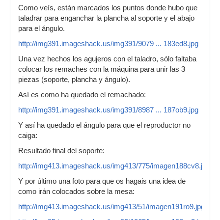
Como veís, están marcados los puntos donde hubo que
taladrar para enganchar la plancha al soporte y el abajo
para el ángulo.
http://img391.imageshack.us/img391/9079 ... 183ed8.jpg
Una vez hechos los agujeros con el taladro, sólo faltaba
colocar los remaches con la máquina para unir las 3
piezas (soporte, plancha y ángulo).
Así es como ha quedado el remachado:
http://img391.imageshack.us/img391/8987 ... 187ob9.jpg
Y así ha quedado el ángulo para que el reproductor no
caiga:
Resultado final del soporte:
http://img413.imageshack.us/img413/775/imagen188cv8.jpg
Y por último una foto para que os hagais una idea de
como irán colocados sobre la mesa:
http://img413.imageshack.us/img413/51/imagen191ro9.jpg