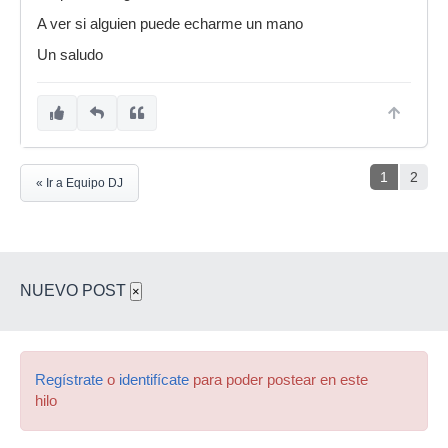
A ver si alguien puede echarme un mano
Un saludo
1
2
« Ir a Equipo DJ
NUEVO POST
×
Regístrate
o
identifícate
para poder postear en este
hilo