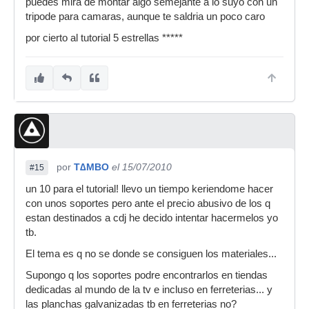
puedes mira de montar algo semejante a lo suyo con un
tripode para camaras, aunque te saldria un poco caro
por cierto al tutorial 5 estrellas *****
por
T∆MBO
el 15/07/2010
#15
un 10 para el tutorial! llevo un tiempo keriendome hacer
con unos soportes pero ante el precio abusivo de los q
estan destinados a cdj he decido intentar hacermelos yo
tb.
El tema es q no se donde se consiguen los materiales...
Supongo q los soportes podre encontrarlos en tiendas
dedicadas al mundo de la tv e incluso en ferreterias... y
las planchas galvanizadas tb en ferreterias no?