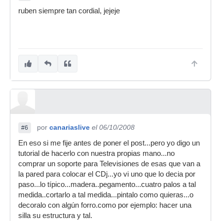
ruben siempre tan cordial, jejeje
por
canariaslive
el 06/10/2008
#6
En eso si me fije antes de poner el post...pero yo digo un
tutorial de hacerlo con nuestra propias mano...no
comprar un soporte para Televisiones de esas que van a
la pared para colocar el CDj...yo vi uno que lo decia por
paso...lo típico...madera..pegamento...cuatro palos a tal
medida..cortarlo a tal medida...pintalo como quieras...o
decoralo con algún forro.como por ejemplo: hacer una
silla su estructura y tal.