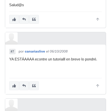
Salud@s
por
canariaslive
el 06/10/2008
#7
YA ESTÁAAAA econtre un tutorialll en breve lo pondré.