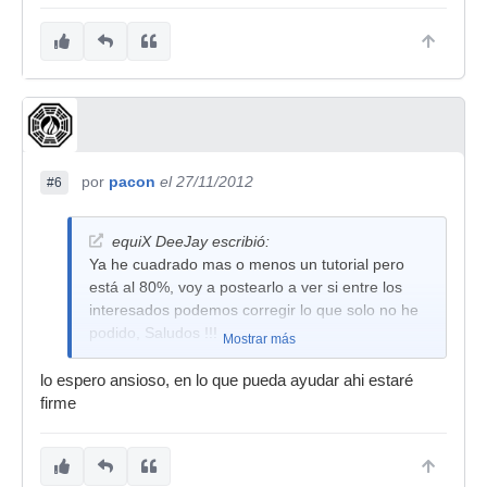
por
pacon
el 27/11/2012
#6
equiX DeeJay escribió:
Ya he cuadrado mas o menos un tutorial pero
está al 80%, voy a postearlo a ver si entre los
interesados podemos corregir lo que solo no he
podido, Saludos !!!
Mostrar más
lo espero ansioso, en lo que pueda ayudar ahi estaré
firme