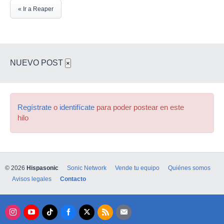
« Ir a Reaper
NUEVO POST
×
Regístrate
o
identifícate
para poder postear en este
hilo
© 2026
Hispasonic
Sonic Network
Vende tu equipo
Quiénes somos
Avisos legales
Contacto