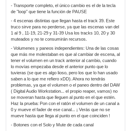
- Transporte completo, el único cambio es el de la tecla
de "loop" que tiene la función de PAUSE
- 4 escenas distintas que llegan hasta el track 39. Este
truco sirve para no perderse, ya que las escenas van del
1 al 9 , 11-19, 21-29 y 31-39 Usa los tracks 10, 20 y 30
muteados y no te consumirán recursos.
- Volumenes y paneos independientes: Una de las cosas
que más me molestaban es que al cambiar de escena, al
tener el volumen en un track anterior al cambio, cuando
lo movías empezaba desde el anterior punto que lo
tuvieras (se que es algo lioso, pero los que lo han usado
saben a lo que me refiero xDD). Ahora no tendrás
problemas, ya que el volumen o el paneo dentro del DAW
( Digital Audio Workstation... el propio reaper, vamos) no
se moveran hasta que lleguen al punto en el que estén.
Haz la prueba: Pon con el ratón el volumen de un canal a
0 y mueve el fader de ese canal... ¡ Verás que no se
mueve hasta que llega al punto en el que coinciden !
- Botones con el Solo y Mute de cada canal