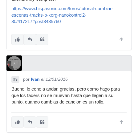
https://www.hispasonic.com/foros/tutorial-cambiar-
escenas-tracks-b-korg-nanokontrol2-
80/417217#post3435760
por
Ivan
el 12/01/2016
#9
Bueno, lo eche a andar, gracias, pero como hago para
que los faders no se muevan hasta que llegen a su
punto, cuando cambias de cancion es un rollo.