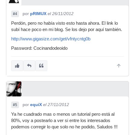
por
pRIMUX
el 26/11/2012
#4
Perdón, pero no había visto esto hasta ahora. El link lo
subí hace poco en mi blog. Se los dejo por aquí también.
http://www.gigasize.com/get/vfntycntg0b
Password: Cocinandodeoido
por
equiX
el 27/11/2012
#5
Ya he cuadrado mas o menos un tutorial pero está al
80%, voy a postearlo a ver si entre los interesados
podemos corregir lo que solo no he podido, Saludos !!!