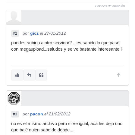
Enlaces de afiliación
por
gicz
el 27/01/2012
#2
puedes subirlo a otro servidor? ...es sabido lo que pasó
con megaupload...saludos y se ve bastante interesante !
por
pacon
el 21/02/2012
#3
no es el mismo archivo pero sirve igual, acá les dejo uno
que bajé quien sabe de donde...