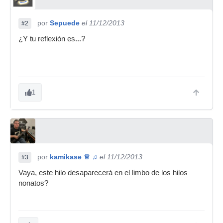
por
Sepuede
el 11/12/2013
#2
¿Y tu reflexión es...?
1
por
kamikase ♕ ♫
el 11/12/2013
#3
Vaya, este hilo desaparecerá en el limbo de los hilos
nonatos?