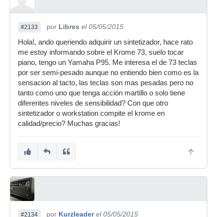
por
Libres
el 05/05/2015
#2133
Hola!, ando queriendo adquirir un sintetizador, hace rato
me estoy informando sobre el Krome 73, suelo tocar
piano, tengo un Yamaha P95. Me interesa el de 73 teclas
por ser semi-pesado aunque no entiendo bien como es la
sensacion al tacto, las teclas son mas pesadas pero no
tanto como uno que tenga acción martillo o solo tiene
diferentes niveles de sensibilidad? Con que otro
sintetizador o workstation compite el krome en
calidad/precio? Muchas gracias!
por
Kurzleader
el 05/05/2015
#2134