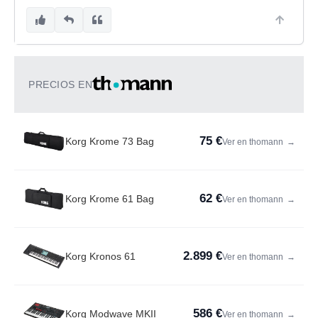
PRECIOS EN
75 €
Korg Krome 73 Bag
Ver en thomann
→
62 €
Korg Krome 61 Bag
Ver en thomann
→
2.899 €
Korg Kronos 61
Ver en thomann
→
586 €
Korg Modwave MKII
Ver en thomann
→