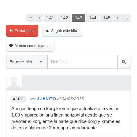
«
‹
141
142
143
144
145
›
»
Enviar post
Seguir este hilo
Marcar como favorito
por
JUANITO
el 04/05/2015
#2131
Amigos tengo un korg krome que actualize a la vesion
1.03 y aparecion una linea horizontal desde que se
prender el korg entre la parte que dice korg y krome es
de color blanco de 2mm aproximadamente