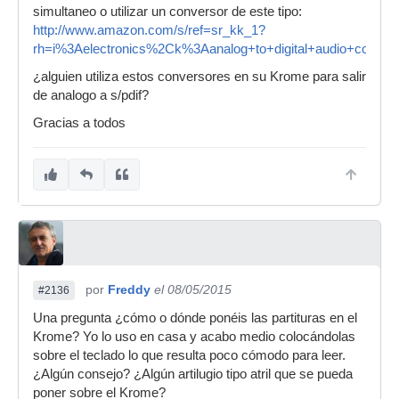
simultaneo o utilizar un conversor de este tipo:
http://www.amazon.com/s/ref=sr_kk_1?
rh=i%3Aelectronics%2Ck%3Aanalog+to+digital+audio+conver
¿alguien utiliza estos conversores en su Krome para salir
de analogo a s/pdif?
Gracias a todos
por
Freddy
el 08/05/2015
#2136
Una pregunta ¿cómo o dónde ponéis las partituras en el
Krome? Yo lo uso en casa y acabo medio colocándolas
sobre el teclado lo que resulta poco cómodo para leer.
¿Algún consejo? ¿Algún artilugio tipo atril que se pueda
poner sobre el Krome?