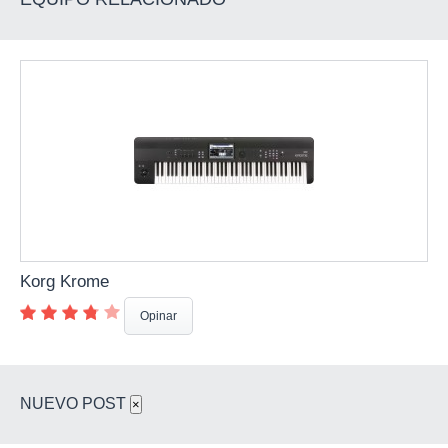
Korg Krome
Opinar
NUEVO POST
×