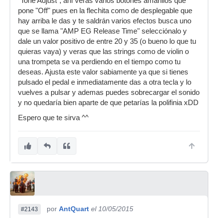
"Tone Adjust", ahí veras varios botones amarillos que
pone "Off" pues en la flechita como de desplegable que
hay arriba le das y te saldrán varios efectos busca uno
que se llama "AMP EG Release Time" selecciónalo y
dale un valor positivo de entre 20 y 35 (o bueno lo que tu
quieras vaya) y veras que las strings como de violin o
una trompeta se va perdiendo en el tiempo como tu
deseas. Ajusta este valor sabiamente ya que si tienes
pulsado el pedal e inmediatamente das a otra tecla y lo
vuelves a pulsar y ademas puedes sobrecargar el sonido
y no quedaría bien aparte de que petarías la polifinia xDD
Espero que te sirva ^^
por
AntQuart
el 10/05/2015
#2143