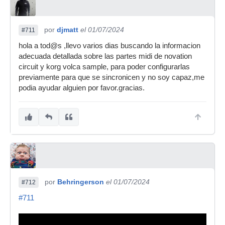
por
djmatt
el 01/07/2024
#711
hola a tod@s ,llevo varios dias buscando la informacion
adecuada detallada sobre las partes midi de novation
circuit y korg volca sample, para poder configurarlas
previamente para que se sincronicen y no soy capaz,me
podia ayudar alguien por favor.gracias.
por
Behringerson
el 01/07/2024
#712
#711