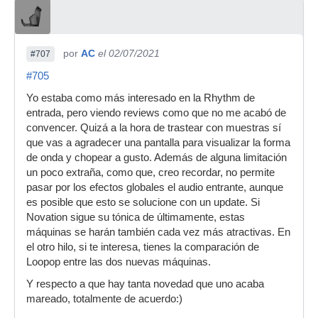
por
AC
el 02/07/2021
#707
#705
Yo estaba como más interesado en la Rhythm de
entrada, pero viendo reviews como que no me acabó de
convencer. Quizá a la hora de trastear con muestras sí
que vas a agradecer una pantalla para visualizar la forma
de onda y chopear a gusto. Además de alguna limitación
un poco extraña, como que, creo recordar, no permite
pasar por los efectos globales el audio entrante, aunque
es posible que esto se solucione con un update. Si
Novation sigue su tónica de últimamente, estas
máquinas se harán también cada vez más atractivas. En
el otro hilo, si te interesa, tienes la comparación de
Loopop entre las dos nuevas máquinas.
Y respecto a que hay tanta novedad que uno acaba
mareado, totalmente de acuerdo:)