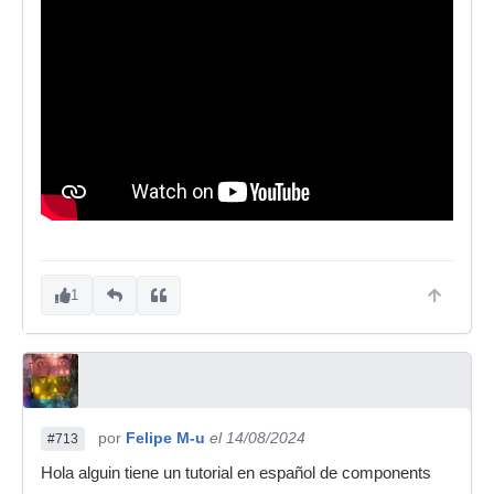
1
por
Felipe M-u
el 14/08/2024
#713
Hola alguin tiene un tutorial en español de components