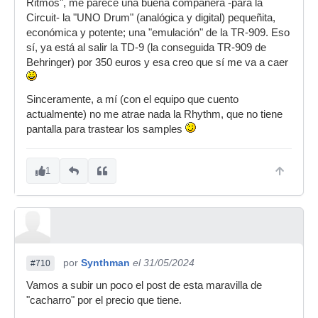
Ritmos", me parece una buena compañera -para la
Circuit- la "UNO Drum" (analógica y digital) pequeñita,
económica y potente; una "emulación" de la TR-909. Eso
sí, ya está al salir la TD-9 (la conseguida TR-909 de
Behringer) por 350 euros y esa creo que sí me va a caer
Sinceramente, a mí (con el equipo que cuento
actualmente) no me atrae nada la Rhythm, que no tiene
pantalla para trastear los samples
1
por
Synthman
el 31/05/2024
#710
Vamos a subir un poco el post de esta maravilla de
"cacharro" por el precio que tiene.