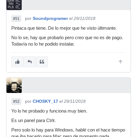
por
Soundprogramer
el 29/11/2018
#51
Pintaca que tiene. De lo mejor que he visto últimante.
No lo se, hay que probarlo pero creo que no es de pago.
Todavía no lo he podido instalar.
por
CHOSKY_17
el 29/11/2018
#52
Yo lo he probado y funciona muy bien.
Es un panel para Ctrlr.
Pero solo lo hay para Windows, hablé con el hace tiempo
que iba hacerlo para Mac pero de momento nada.