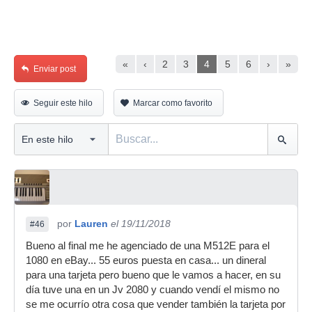
«
‹
2
3
4
5
6
›
»
Enviar post
Seguir este hilo
Marcar como favorito
por
Lauren
el 19/11/2018
#46
Bueno al final me he agenciado de una M512E para el
1080 en eBay... 55 euros puesta en casa... un dineral
para una tarjeta pero bueno que le vamos a hacer, en su
día tuve una en un Jv 2080 y cuando vendí el mismo no
se me ocurrío otra cosa que vender también la tarjeta por