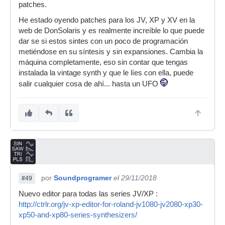
patches.
He estado oyendo patches para los JV, XP y XV en la
web de DonSolaris y es realmente increíble lo que puede
dar se si estos sintes con un poco de programación
metiéndose en su síntesis y sin expansiones. Cambia la
máquina completamente, eso sin contar que tengas
instalada la vintage synth y que le líes con ella, puede
salir cualquier cosa de ahí... hasta un UFO
por
Soundprogramer
el 29/11/2018
#49
Nuevo editor para todas las series JV/XP :
http://ctrlr.org/jv-xp-editor-for-roland-jv1080-jv2080-xp30-
xp50-and-xp80-series-synthesizers/