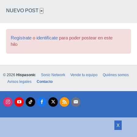
NUEVO POST
×
Regístrate
o
identifícate
para poder postear en este
hilo
© 2026
Hispasonic
Sonic Network
Vende tu equipo
Quiénes somos
Avisos legales
Contacto
X