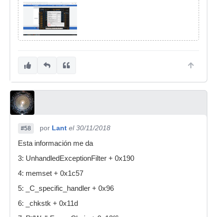
por
Lant
el 30/11/2018
#58
Esta información me da
3: UnhandledExceptionFilter + 0x190
4: memset + 0x1c57
5: _C_specific_handler + 0x96
6: _chkstk + 0x11d