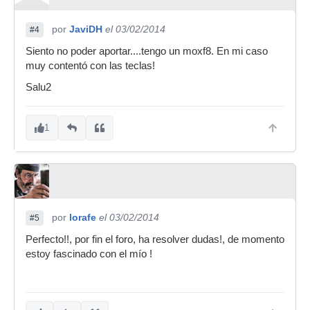
por
JaviDH
el 03/02/2014
#4
Siento no poder aportar....tengo un moxf8. En mi caso
muy contentó con las teclas!
Salu2
1
por
lorafe
el 03/02/2014
#5
Perfecto!!, por fin el foro, ha resolver dudas!, de momento
estoy fascinado con el mío !