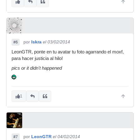
por
Iskra
el 03/02/2014
#6
LeonGTR, ponte en tu avatar tu foto agarrando el moxf,
para hacer justicia al hilo!
pics or it didn't happened
1
por
LeonGTR
el 04/02/2014
#7