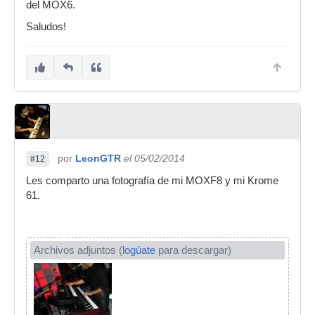
del MOX6.
Saludos!
por
LeonGTR
el 05/02/2014
#12
Les comparto una fotografía de mi MOXF8 y mi Krome
61.
Archivos adjuntos (
logúate
para descargar)