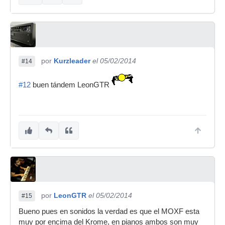
por
Kurzleader
el 05/02/2014
#14
#12
buen tándem LeonGTR
por
LeonGTR
el 05/02/2014
#15
Bueno pues en sonidos la verdad es que el MOXF esta
muy por encima del Krome, en pianos ambos son muy