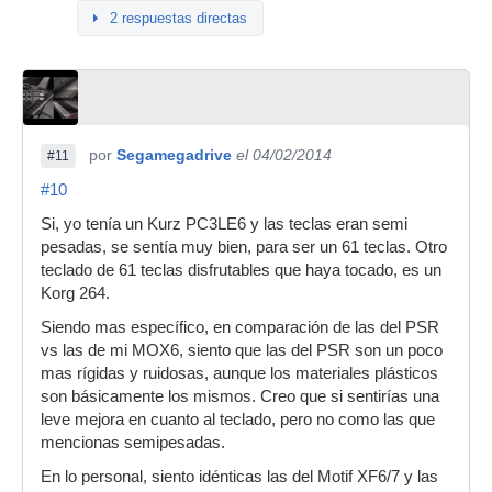
2 respuestas directas
por
Segamegadrive
el 04/02/2014
#11
#10
Si, yo tenía un Kurz PC3LE6 y las teclas eran semi
pesadas, se sentía muy bien, para ser un 61 teclas. Otro
teclado de 61 teclas disfrutables que haya tocado, es un
Korg 264.
Siendo mas específico, en comparación de las del PSR
vs las de mi MOX6, siento que las del PSR son un poco
mas rígidas y ruidosas, aunque los materiales plásticos
son básicamente los mismos. Creo que si sentirías una
leve mejora en cuanto al teclado, pero no como las que
mencionas semipesadas.
En lo personal, siento idénticas las del Motif XF6/7 y las