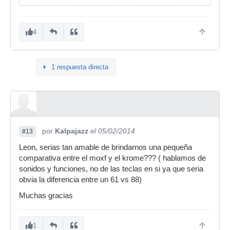
4
1 respuesta directa
por
Kalpajazz
el 05/02/2014
#13
Leon, serias tan amable de brindarnos una pequeña
comparativa entre el moxf y el krome??? ( hablamos de
sonidos y funciones, no de las teclas en si ya que seria
obvia la diferencia entre un 61 vs 88)
Muchas gracias
1