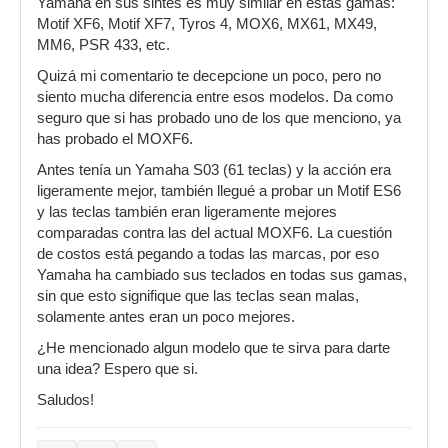
Yamaha en sus sintes es muy similar en estas gamas:
Motif XF6, Motif XF7, Tyros 4, MOX6, MX61, MX49,
MM6, PSR 433, etc.
Quizá mi comentario te decepcione un poco, pero no
siento mucha diferencia entre esos modelos. Da como
seguro que si has probado uno de los que menciono, ya
has probado el MOXF6.
Antes tenía un Yamaha S03 (61 teclas) y la acción era
ligeramente mejor, también llegué a probar un Motif ES6
y las teclas también eran ligeramente mejores
comparadas contra las del actual MOXF6. La cuestión
de costos está pegando a todas las marcas, por eso
Yamaha ha cambiado sus teclados en todas sus gamas,
sin que esto signifique que las teclas sean malas,
solamente antes eran un poco mejores.
¿He mencionado algun modelo que te sirva para darte
una idea? Espero que si.
Saludos!