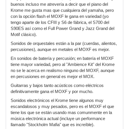
buenos incluso me atrevería a decir que el piano del
Krome me gusta mas que cualquiera del yamaha, pero
con la opción flash el MOXF le gana en variedad (yo
tengo aparte de los CFIII y S6 de fábrica, el S700 del
S90ES así como el Full Power Grand y Jazz Grand del
Motif clásico).
Sonidos de orquestales están a la par (cuerdas, alientos,
percusiones), aunque en metales el MOXF es mejor.
En sonidos de batería y percusión; en batería el MOXF
tiene mayor variedad, pero al "Ambience Kit" del Krome
no se le acerca en realismo ninguno del MOXF, aunque
en percusiones en general es mejor el MOX.
Guitarras y bajos tanto acústicos como eléctricos
definitivamente gana el MOXF y por mucho.
Sonidos electrónicos el Krome tiene algunos muy
escandalosos y muy pesados, pero es el MOXF el que
tiene los que se están usando mas comunmente en la
música electrónica actual (incluye un performance
llamado "Stockholm Mafia" que es increíble).