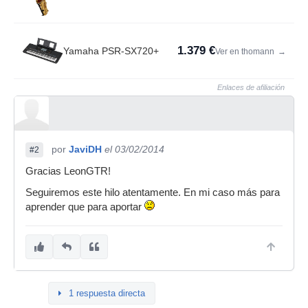
1.379 €
Yamaha PSR-SX720+
Ver en thomann
→
Enlaces de afiliación
por
JaviDH
el 03/02/2014
#2
Gracias LeonGTR!
Seguiremos este hilo atentamente. En mi caso más para
aprender que para aportar
1 respuesta directa