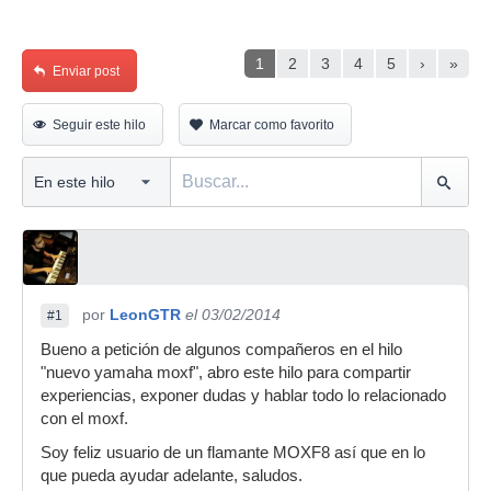
1
2
3
4
5
›
»
Enviar post
Seguir este hilo
Marcar como favorito
por
LeonGTR
el 03/02/2014
#1
Bueno a petición de algunos compañeros en el hilo
"nuevo yamaha moxf", abro este hilo para compartir
experiencias, exponer dudas y hablar todo lo relacionado
con el moxf.
Soy feliz usuario de un flamante MOXF8 así que en lo
que pueda ayudar adelante, saludos.