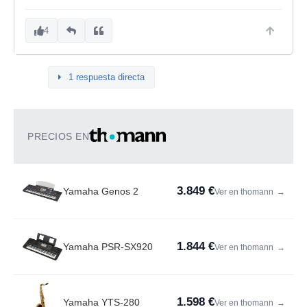
4
1 respuesta directa
PRECIOS EN
3.849 €
Yamaha Genos 2
Ver en thomann
→
1.844 €
Yamaha PSR-SX920
Ver en thomann
→
1.598 €
Yamaha YTS-280
Ver en thomann
→