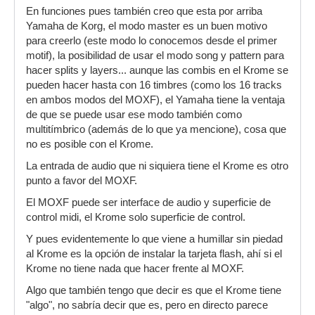
En funciones pues también creo que esta por arriba
Yamaha de Korg, el modo master es un buen motivo
para creerlo (este modo lo conocemos desde el primer
motif), la posibilidad de usar el modo song y pattern para
hacer splits y layers... aunque las combis en el Krome se
pueden hacer hasta con 16 timbres (como los 16 tracks
en ambos modos del MOXF), el Yamaha tiene la ventaja
de que se puede usar ese modo también como
multitímbrico (además de lo que ya mencione), cosa que
no es posible con el Krome.
La entrada de audio que ni siquiera tiene el Krome es otro
punto a favor del MOXF.
El MOXF puede ser interface de audio y superficie de
control midi, el Krome solo superficie de control.
Y pues evidentemente lo que viene a humillar sin piedad
al Krome es la opción de instalar la tarjeta flash, ahí si el
Krome no tiene nada que hacer frente al MOXF.
Algo que también tengo que decir es que el Krome tiene
"algo", no sabría decir que es, pero en directo parece