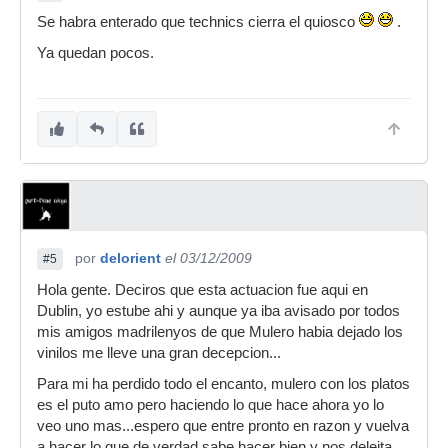
Se habra enterado que technics cierra el quiosco
.
Ya quedan pocos.
por
delorient
el 03/12/2009
#5
Hola gente. Deciros que esta actuacion fue aqui en
Dublin, yo estube ahi y aunque ya iba avisado por todos
mis amigos madrilenyos de que Mulero habia dejado los
vinilos me lleve una gran decepcion...
Para mi ha perdido todo el encanto, mulero con los platos
es el puto amo pero haciendo lo que hace ahora yo lo
veo uno mas...espero que entre pronto en razon y vuelva
a hacer lo que de verdad sabe hacer bien y nos deleita