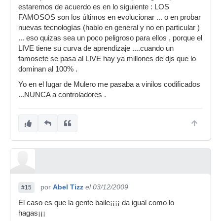
estaremos de acuerdo es en lo siguiente : LOS
FAMOSOS son los últimos en evolucionar ... o en probar
nuevas tecnologías (hablo en general y no en particular )
... eso quizas sea un poco peligroso para ellos , porque el
LIVE tiene su curva de aprendizaje ....cuando un
famosete se pasa al LIVE hay ya millones de djs que lo
dominan al 100% .
Yo en el lugar de Mulero me pasaba a vinilos codificados
...NUNCA a controladores .
por
Abel Tizz
el 03/12/2009
#15
El caso es que la gente baile¡¡¡¡ da igual como lo
hagas¡¡¡