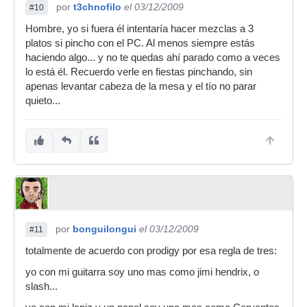
por
t3chnofilo
el 03/12/2009
#10
Hombre, yo si fuera él intentaría hacer mezclas a 3
platos si pincho con el PC. Al menos siempre estás
haciendo algo... y no te quedas ahí parado como a veces
lo está él. Recuerdo verle en fiestas pinchando, sin
apenas levantar cabeza de la mesa y el tío no parar
quieto...
por
bonguilongui
el 03/12/2009
#11
totalmente de acuerdo con prodigy por esa regla de tres:
yo con mi guitarra soy uno mas como jimi hendrix, o
slash...