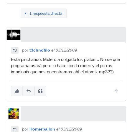
1 respuesta directa
por
t3chnofilo
el 03/12/2009
#3
Está pinchando. Mulero a colgado los platos... No sé que
programa usará pero lo hace con la rodec y el pc (os
imaginais que nos encontramos ahí el atomix mp3??)
por
Homerbailon
el 03/12/2009
#4