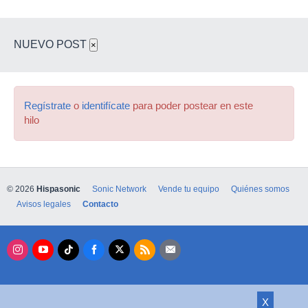
NUEVO POST
×
Regístrate
o
identifícate
para poder postear en este
hilo
© 2026
Hispasonic
Sonic Network
Vende tu equipo
Quiénes somos
Avisos legales
Contacto
X