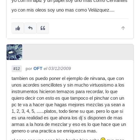
yo con mi lapiz y un papel soy uno mas como Cervantes
yo con mis oleos soy uno mas como Velázquez....
por
OFT
el 03/12/2009
#12
tambien os puedo poner el ejemplo de nirvana, que con
unos acordes sencillotes y sin mucho virtuosismo a los
instrumentos hicieron temazos para recordar, lo que
quiero decir con esto es que tampoco el pinchar con un
pc te va a hacer que hagas mejores mezclas ya sean a
1, 2, 3, 4, 5, ......platos, todo tiene su que. pero lo que si
es una realidad es que ahora los dj´s disponen de mas
armas a la hora de mezclar y eso es lo que hace que un
genero o una practica se enriquezca mas.