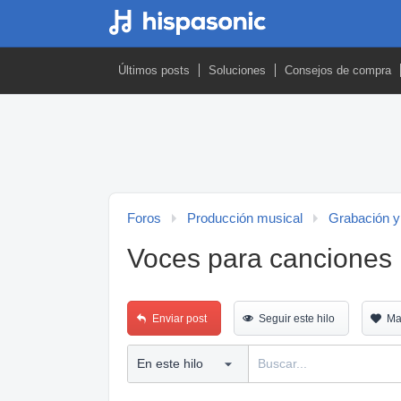
Últimos posts
Soluciones
Consejos de compra
Foros
Producción musical
Grabación y
Voces para canciones
Enviar post
Seguir este hilo
Ma