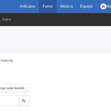
Artículos
Foros
Música
Equipo
Me
Índice
 mezcla
rcar como favorito