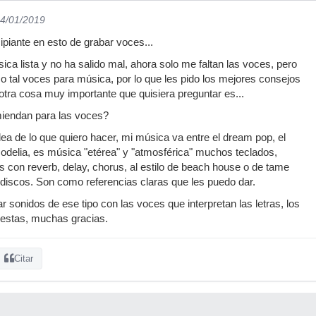
14/01/2019
ipiante en esto de grabar voces...
ca lista y no ha salido mal, ahora solo me faltan las voces, pero
tal voces para música, por lo que les pido los mejores consejos
otra cosa muy importante que quisiera preguntar es...
endan para las voces?
ea de lo que quiero hacer, mi música va entre el dream pop, el
odelia, es música "etérea" y "atmosférica" muchos teclados,
as con reverb, delay, chorus, al estilo de beach house o de tame
discos. Son como referencias claras que les puedo dar.
r sonidos de ese tipo con las voces que interpretan las letras, los
uestas, muchas gracias.
Citar