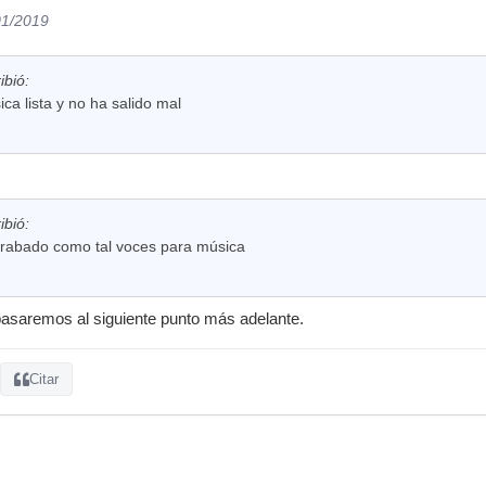
01/2019
ibió:
ca lista y no ha salido mal
ibió:
rabado como tal voces para música
pasaremos al siguiente punto más adelante.
Citar