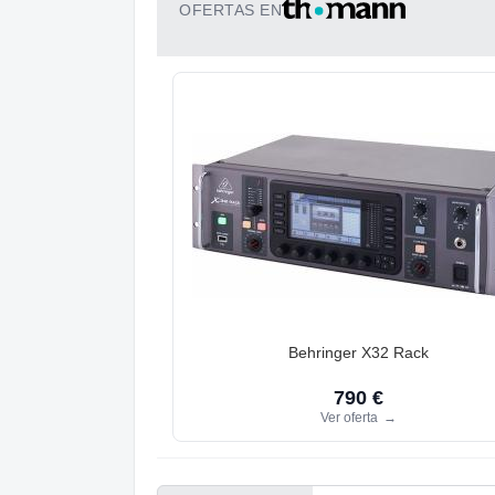
OFERTAS EN
Behringer X32 Rack
790 €
Ver oferta
→