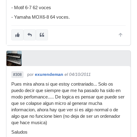
- Motif 6-7 62 voces
- Yamaha MOX6-8 64 voces.
por
exurendeman
el 04/10/2011
#308
Pues mira ahora si que estoy contrariado... Solo os
puedo decir que siempre que me ha pasado ha sido en
modo perfomance..... De logica es pensar que puede ser
que se colapse algun micro al generar mucha
informacion, ahora hay que ver si es algo normal o de
algo que no funcione bien (no deja de ser un ordenador
que hace musica)
Saludos