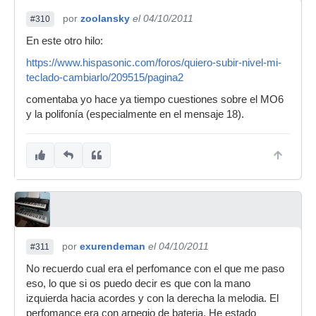
por
zoolansky
el 04/10/2011
#310
En este otro hilo:
https://www.hispasonic.com/foros/quiero-subir-nivel-mi-
teclado-cambiarlo/209515/pagina2
comentaba yo hace ya tiempo cuestiones sobre el MO6
y la polifonía (especialmente en el mensaje 18).
por
exurendeman
el 04/10/2011
#311
No recuerdo cual era el perfomance con el que me paso
eso, lo que si os puedo decir es que con la mano
izquierda hacia acordes y con la derecha la melodia. El
perfomance era con arpegio de bateria. He estado