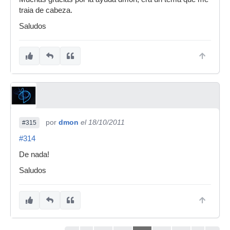
traia de cabeza.
Saludos
por
dmon
el 18/10/2011
#315
#314
De nada!
Saludos