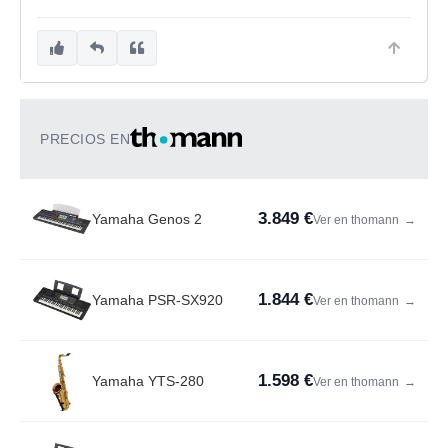
PRECIOS EN
3.849 €
Yamaha Genos 2
Ver en thomann
→
1.844 €
Yamaha PSR-SX920
Ver en thomann
→
1.598 €
Yamaha YTS-280
Ver en thomann
→