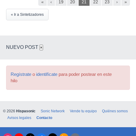
«
‹
19
20
21
22
23
›
»
« Ir a Sintetizadores
NUEVO POST
×
Regístrate
o
identifícate
para poder postear en este
hilo
© 2026
Hispasonic
Sonic Network
Vende tu equipo
Quiénes somos
Avisos legales
Contacto