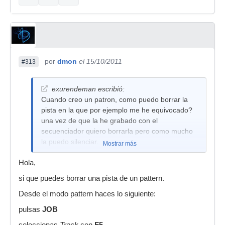
por
dmon
el 15/10/2011
#313
exurendeman escribió:
Cuando creo un patron, como puedo borrar la
pista en la que por ejemplo me he equivocado?
una vez de que la he grabado con el
secuenciador quiero borrarla pero como mucho
la puedo silenciar.
Mostrar más
Hola,
si que puedes borrar una pista de un pattern.
Desde el modo pattern haces lo siguiente:
pulsas
JOB