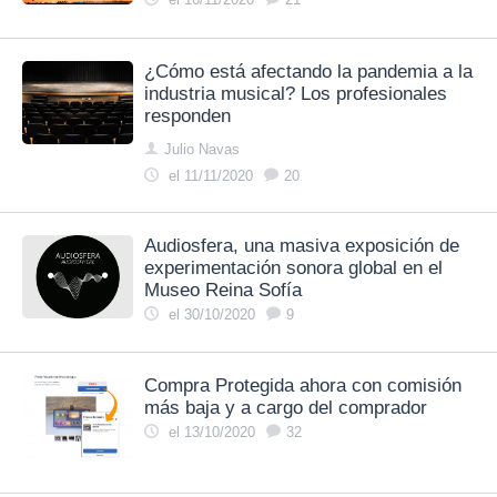
¿Cómo está afectando la pandemia a la
industria musical? Los profesionales
responden
Julio Navas
el 11/11/2020
20
Audiosfera, una masiva exposición de
experimentación sonora global en el
Museo Reina Sofía
el 30/10/2020
9
Compra Protegida ahora con comisión
más baja y a cargo del comprador
el 13/10/2020
32