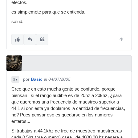
efectos.
es simplemete para que se entienda.
salud.
por
Basic
el 04/07/2005
#7
Creo que en esto mucha gente se confunde, porque
piensan , si el rango audible es de 20hz a 20khz, ¿para
que queremos una frecuencia de muestreo superior a
44.1 si con esta ya doblamos la cantidad de frecuencias,
no? Pues pensar eso es quedarse en los numeros
enteros...
Si trabajas a 44.1khz de frec de muestreo muestrearas
cada 0.5hz (ma o meno) osea , de 4000,00 hz pasara a