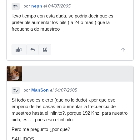
por
neph
el 04/07/2005
#4
llevo tiempo con esta duda, se podria decir que es
preferible aumentar los bits ( a 24 o mas ) que la
frecuencia de muestreo
1
por
ManSon
el 04/07/2005
#5
Si todo eso es cierto (que no lo dudo) ¿por que ese
empeño de las casas en aumentar la frecuencia de
muestreo hasta el infinito?, porque 192 Khz, para nuestro
oido, es. . . pues eso el infinito.
Pero me pregunto ¿por que?
SALUDOS