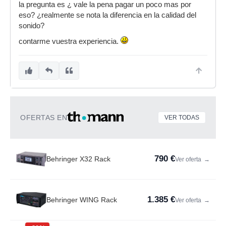
la pregunta es ¿ vale la pena pagar un poco mas por
eso? ¿realmente se nota la diferencia en la calidad del
sonido?
contarme vuestra experiencia.
OFERTAS EN
VER TODAS
790 €
Behringer X32 Rack
Ver oferta
→
1.385 €
Behringer WING Rack
Ver oferta
→