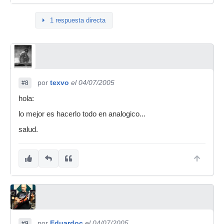
1 respuesta directa
por
texvo
el 04/07/2005
#8
hola:
lo mejor es hacerlo todo en analogico...
salud.
por
Eduardoc
el 04/07/2005
#9