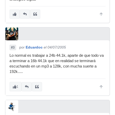
por
Eduardoc
el 04/07/2005
#3
Lo normal es trabajar a 24b 44.1k, aparte de que todo va
a terminar a 16b 44.1k que en realidad se terminará
escuchando en un mp3 a 128k, con mucha suerte a
192k.....
1