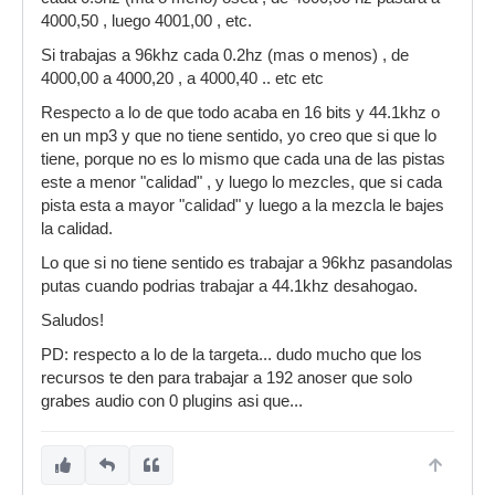
4000,50 , luego 4001,00 , etc.
Si trabajas a 96khz cada 0.2hz (mas o menos) , de
4000,00 a 4000,20 , a 4000,40 .. etc etc
Respecto a lo de que todo acaba en 16 bits y 44.1khz o
en un mp3 y que no tiene sentido, yo creo que si que lo
tiene, porque no es lo mismo que cada una de las pistas
este a menor "calidad" , y luego lo mezcles, que si cada
pista esta a mayor "calidad" y luego a la mezcla le bajes
la calidad.
Lo que si no tiene sentido es trabajar a 96khz pasandolas
putas cuando podrias trabajar a 44.1khz desahogao.
Saludos!
PD: respecto a lo de la targeta... dudo mucho que los
recursos te den para trabajar a 192 anoser que solo
grabes audio con 0 plugins asi que...