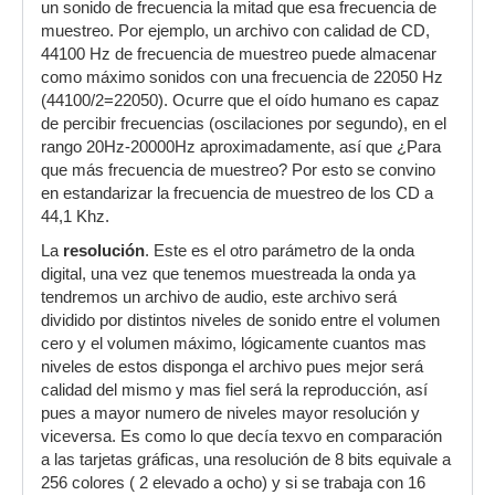
un sonido de frecuencia la mitad que esa frecuencia de
muestreo. Por ejemplo, un archivo con calidad de CD,
44100 Hz de frecuencia de muestreo puede almacenar
como máximo sonidos con una frecuencia de 22050 Hz
(44100/2=22050). Ocurre que el oído humano es capaz
de percibir frecuencias (oscilaciones por segundo), en el
rango 20Hz-20000Hz aproximadamente, así que ¿Para
que más frecuencia de muestreo? Por esto se convino
en estandarizar la frecuencia de muestreo de los CD a
44,1 Khz.
La
resolución
. Este es el otro parámetro de la onda
digital, una vez que tenemos muestreada la onda ya
tendremos un archivo de audio, este archivo será
dividido por distintos niveles de sonido entre el volumen
cero y el volumen máximo, lógicamente cuantos mas
niveles de estos disponga el archivo pues mejor será
calidad del mismo y mas fiel será la reproducción, así
pues a mayor numero de niveles mayor resolución y
viceversa. Es como lo que decía texvo en comparación
a las tarjetas gráficas, una resolución de 8 bits equivale a
256 colores ( 2 elevado a ocho) y si se trabaja con 16