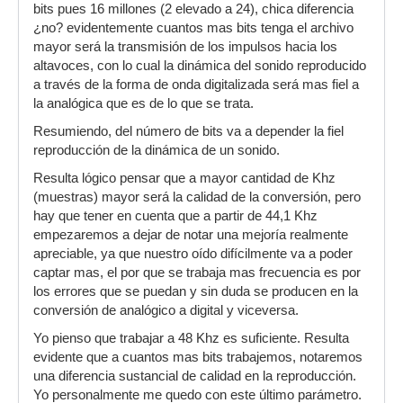
bits pues 16 millones (2 elevado a 24), chica diferencia
¿no? evidentemente cuantos mas bits tenga el archivo
mayor será la transmisión de los impulsos hacia los
altavoces, con lo cual la dinámica del sonido reproducido
a través de la forma de onda digitalizada será mas fiel a
la analógica que es de lo que se trata.
Resumiendo, del número de bits va a depender la fiel
reproducción de la dinámica de un sonido.
Resulta lógico pensar que a mayor cantidad de Khz
(muestras) mayor será la calidad de la conversión, pero
hay que tener en cuenta que a partir de 44,1 Khz
empezaremos a dejar de notar una mejoría realmente
apreciable, ya que nuestro oído difícilmente va a poder
captar mas, el por que se trabaja mas frecuencia es por
los errores que se puedan y sin duda se producen en la
conversión de analógico a digital y viceversa.
Yo pienso que trabajar a 48 Khz es suficiente. Resulta
evidente que a cuantos mas bits trabajemos, notaremos
una diferencia sustancial de calidad en la reproducción.
Yo personalmente me quedo con este último parámetro.