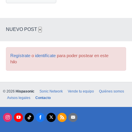
NUEVO POST
×
Regístrate
o
identifícate
para poder postear en este
hilo
© 2026
Hispasonic
Sonic Network
Vende tu equipo
Quiénes somos
Avisos legales
Contacto